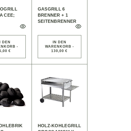
OGRILL
GASGRILL 6
6A CEE;
BRENNER + 1
SEITENBRENNER
N DEN
IN DEN
NKORB -
WARENKORB -
5,00 €
130,00 €
OHLEBRIK
HOLZ-KOHLEGRILL