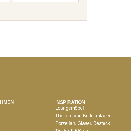
EHMEN
INSPIRATION
Loungemöbel
Theken -und Buffetanlagen
Porzellan, Gläser, Besteck
Tische & Stühle