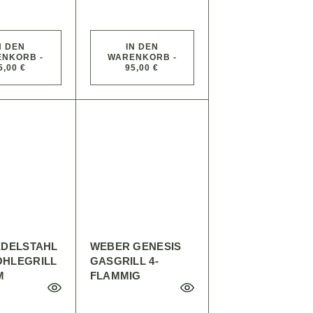
N DEN
IN DEN
NKORB -
WARENKORB -
5,00 €
95,00 €
EDELSTAHL
WEBER GENESIS
HLEGRILL
GASGRILL 4-
M
FLAMMIG