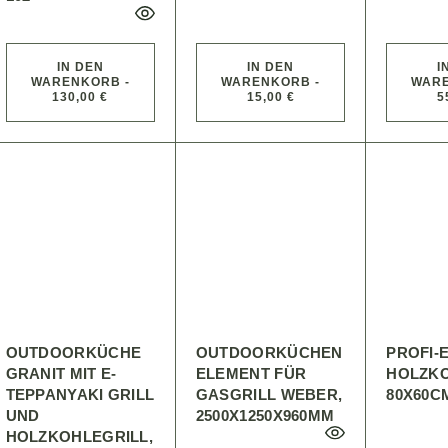
IN DEN
IN DEN
I
WARENKORB -
WARENKORB -
WARE
130,00 €
15,00 €
5
OUTDOORKÜCHE
OUTDOORKÜCHEN
PROFI-
GRANIT MIT E-
ELEMENT FÜR
HOLZKO
TEPPANYAKI GRILL
GASGRILL WEBER,
80X60C
UND
2500X1250X960MM
HOLZKOHLEGRILL,