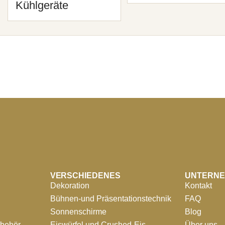
Kühlgeräte
VERSCHIEDENES
UNTERN
Dekoration
Kontakt
Bühnen-und Präsentationstechnik
FAQ
Sonnenschirme
Blog
ubehör
Eiswürfel und Crushed-Eis
Über uns