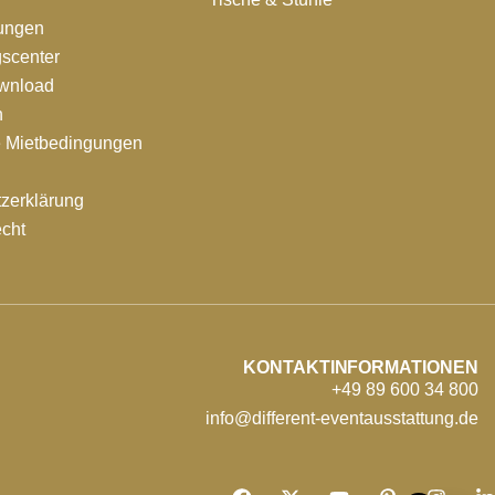
tungen
scenter
ownload
n
e Mietbedingungen
zerklärung
echt
KONTAKTINFORMATIONEN
+49 89 600 34 800
info@different-eventausstattung.de