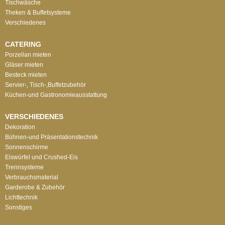
Tischwäsche
Theken & Buffetsysteme
Verschiedenes
CATERING
Porzellan mieten
Gläser mieten
Besteck mieten
Servier-, Tisch-,Buffetzubehör
Küchen-und Gastronomieausstattung
VERSCHIEDENES
Dekoration
Bühnen-und Präsentationstechnik
Sonnenschirme
Eiswürfel und Crushed-Eis
Trennsysteme
Verbrauchsmaterial
Garderobe & Zubehör
Lichttechnik
Sonstiges