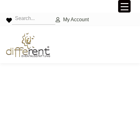
My Account