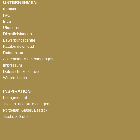
UNTERNEHMEN
Kontakt
FAQ
Blog
Über uns
Dienstleistungen
Bewerbungscenter
Katalog download
Referenzen
Allgemeine Mietbedingungen
Impressum
Datenschutzerklärung
Widerrufsrecht
INSPIRATION
Loungemöbel
Theken -und Buffetanlagen
Porzellan, Gläser, Besteck
Tische & Stühle