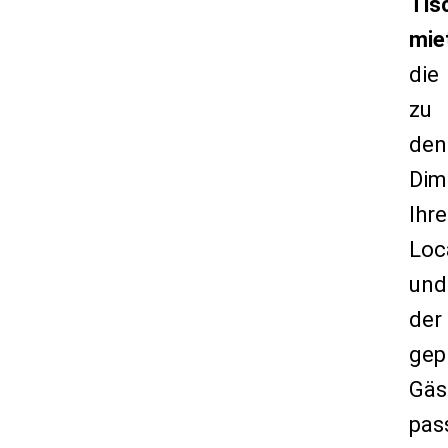
Tis
mie
die
zu
den
Dim
Ihre
Loc
und
der
gep
Gäs
pas