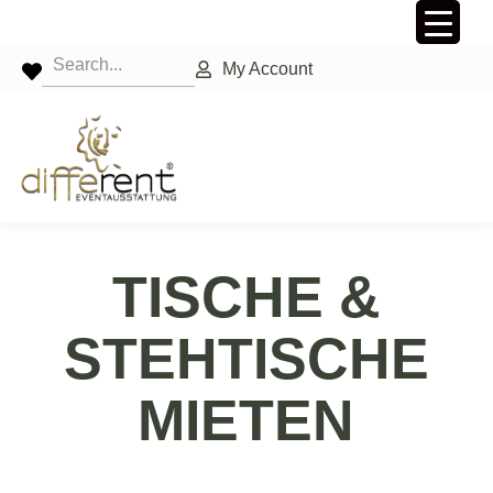
My Account
TISCHE &
STEHTISCHE
MIETEN