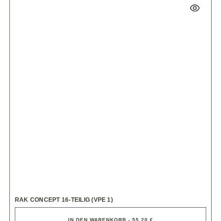
RAK CONCEPT 16-TEILIG (VPE 1)
IN DEN WARENKORB - 55,20 €