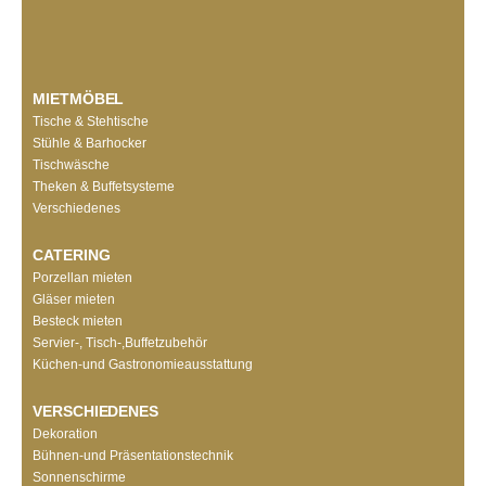
MIETMÖBEL
Tische & Stehtische
Stühle & Barhocker
Tischwäsche
Theken & Buffetsysteme
Verschiedenes
CATERING
Porzellan mieten
Gläser mieten
Besteck mieten
Servier-, Tisch-,Buffetzubehör
Küchen-und Gastronomieausstattung
VERSCHIEDENES
Dekoration
Bühnen-und Präsentationstechnik
Sonnenschirme