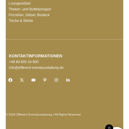
Loungemöbel
Theken -und Buffetanlagen
Porzellan, Gläser, Besteck
Tische & Stühle
KONTAKTINFORMATIONEN
+49 89 600 34 800
info@different-eventausstattung.de
© 2026 Different Eventausstattung • All Rights Reserved
0