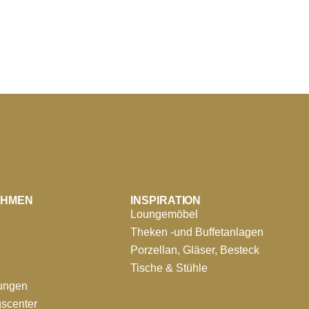
EHMEN
INSPIRATION
Loungemöbel
Theken -und Buffetanlagen
Porzellan, Gläser, Besteck
Tische & Stühle
tungen
scenter