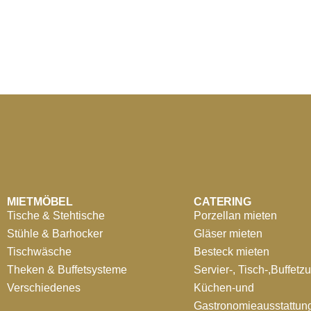
MIETMÖBEL
CATERING
Tische & Stehtische
Porzellan mieten
Stühle & Barhocker
Gläser mieten
Tischwäsche
Besteck mieten
Theken & Buffetsysteme
Servier-, Tisch-,Buffetz
Verschiedenes
Küchen-und
Gastronomieausstattun