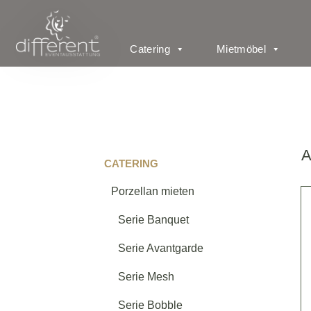
Catering
Mietmöbel
A
CATERING
Porzellan mieten
Serie Banquet
Serie Avantgarde
Serie Mesh
Serie Bobble