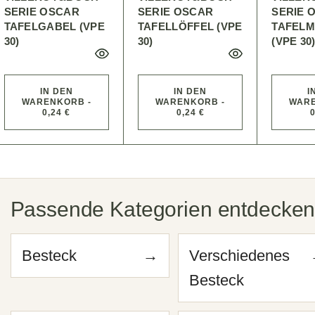
SERIE OSCAR
SERIE OSCAR
SERIE 
TAFELGABEL (VPE
TAFELLÖFFEL (VPE
TAFEL
30)
30)
(VPE 30
IN DEN
IN DEN
I
WARENKORB -
WARENKORB -
WARE
0,24 €
0,24 €
0
Passende Kategorien entdecke
Besteck
→
Verschiedenes
Besteck