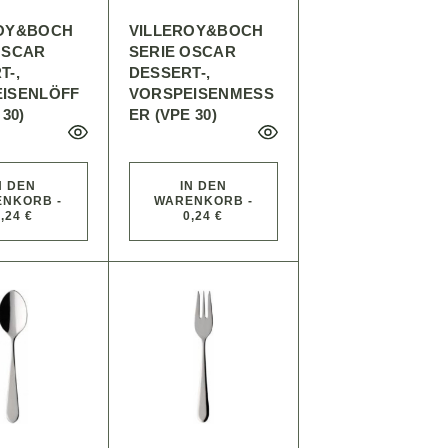
ROY&BOCH
VILLEROY&BOCH
OSCAR
SERIE OSCAR
T-,
DESSERT-,
ISENLÖFF
VORSPEISENMESS
 30)
ER (VPE 30)
N DEN
IN DEN
NKORB -
WARENKORB -
,24 €
0,24 €