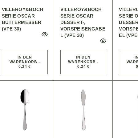
VILLEROY&BOCH
VILLEROY&BOCH
VILLE
SERIE OSCAR
SERIE OSCAR
SERIE 
BUTTERMESSER
DESSERT-,
DESSER
(VPE 30)
VORSPEISENGABE
VORSPE
L (VPE 30)
EL (VPE
IN DEN
IN DEN
I
WARENKORB -
WARENKORB -
WARE
0,24 €
0,24 €
0