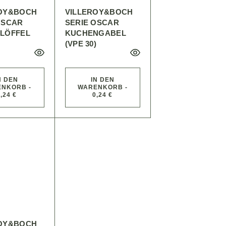
ROY&BOCH
VILLEROY&BOCH
OSCAR
SERIE OSCAR
LÖFFEL
KUCHENGABEL
)
(VPE 30)
N DEN
IN DEN
NKORB -
WARENKORB -
,24 €
0,24 €
ROY&BOCH