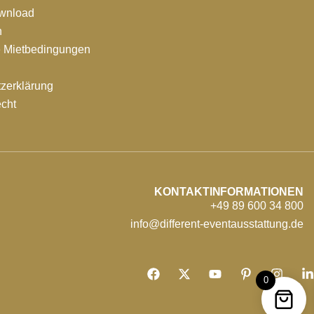
ownload
n
e Mietbedingungen
zerklärung
echt
KONTAKTINFORMATIONEN
+49 89 600 34 800
info@different-eventausstattung.de
0