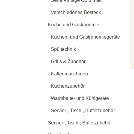
Serie Vintage Gold matt
Verschiedenes Besteck
Küche und Gastronomie
Küchen -und Gastronomiegeräte
Spültechnik
Grills & Zubehör
Kaffeemaschinen
Küchenzubehör
Warmhalte- und Kühlgeräte
Servier-, Tisch-, Buffetzubehör
Servier-, Tisch-, Buffetzubehör