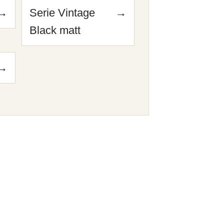
→
Serie Vintage
→
Black matt
→