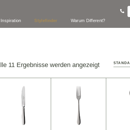
Inspiration
Stylefinder
Warum Different?
lle 11 Ergebnisse werden angezeigt