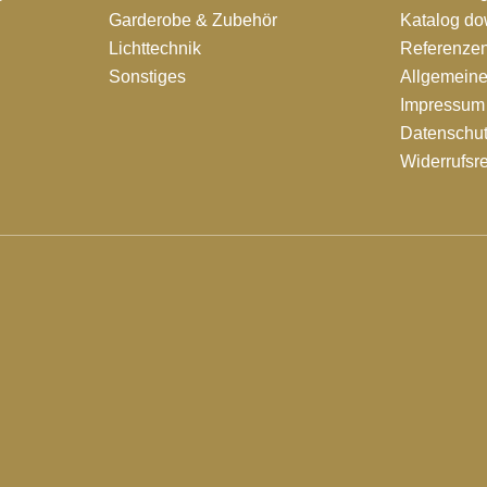
Garderobe & Zubehör
Katalog d
Lichttechnik
Referenze
Sonstiges
Allgemein
Impressum
Datenschut
Widerrufsr