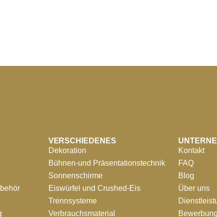
VERSCHIEDENES
UNTERN
Dekoration
Kontakt
Bühnen-und Präsentationstechnik
FAQ
Sonnenschirme
Blog
ubehör
Eiswürfel und Crushed-Eis
Über uns
Trennsysteme
Dienstleis
g
Verbrauchsmaterial
Bewerbung