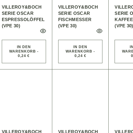
VILLEROY&BOCH
VILLEROY&BOCH
VILLE
SERIE OSCAR
SERIE OSCAR
SERIE 
ESPRESSOLÖFFEL
FISCHMESSER
KAFFEE
(VPE 30)
(VPE 30)
(VPE 30
IN DEN
IN DEN
I
WARENKORB -
WARENKORB -
WARE
0,24 €
0,24 €
0
VILLEROY&BOCH
VILLEROY&BOCH
VILLE