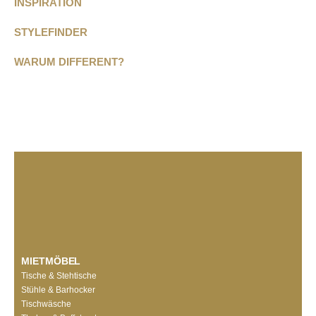
INSPIRATION
STYLEFINDER
WARUM DIFFERENT?
MIETMÖBEL
Tische & Stehtische
Stühle & Barhocker
Tischwäsche