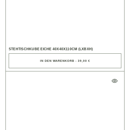
STEHTISCHKUBE EICHE 40X40X110CM (LXBXH)
IN DEN WARENKORB - 39,00 €