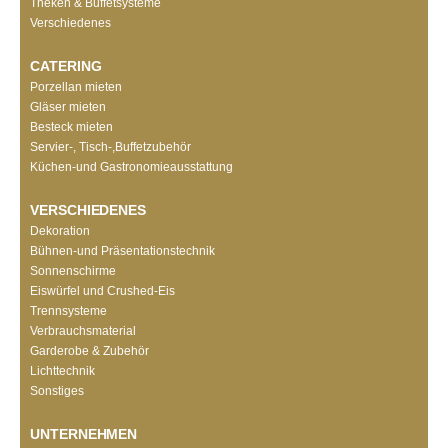
Theken & Buffetsysteme
Verschiedenes
CATERING
Porzellan mieten
Gläser mieten
Besteck mieten
Servier-, Tisch-,Buffetzubehör
Küchen-und Gastronomieausstattung
VERSCHIEDENES
Dekoration
Bühnen-und Präsentationstechnik
Sonnenschirme
Eiswürfel und Crushed-Eis
Trennsysteme
Verbrauchsmaterial
Garderobe & Zubehör
Lichttechnik
Sonstiges
UNTERNEHMEN