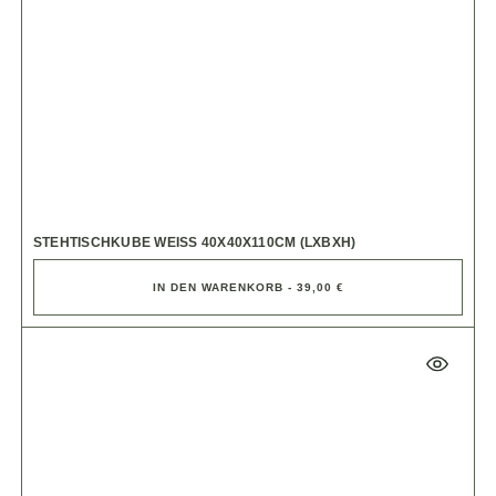
STEHTISCHKUBE WEISS 40X40X110CM (LXBXH)
IN DEN WARENKORB - 39,00 €