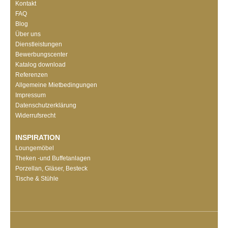
Kontakt
FAQ
Blog
Über uns
Dienstleistungen
Bewerbungscenter
Katalog download
Referenzen
Allgemeine Mietbedingungen
Impressum
Datenschutzerklärung
Widerrufsrecht
INSPIRATION
Loungemöbel
Theken -und Buffetanlagen
Porzellan, Gläser, Besteck
Tische & Stühle