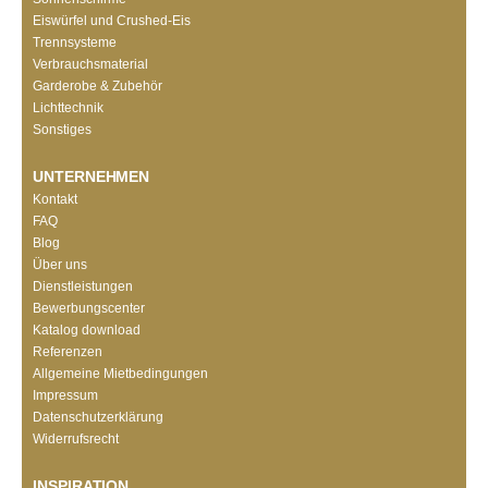
Eiswürfel und Crushed-Eis
Trennsysteme
Verbrauchsmaterial
Garderobe & Zubehör
Lichttechnik
Sonstiges
UNTERNEHMEN
Kontakt
FAQ
Blog
Über uns
Dienstleistungen
Bewerbungscenter
Katalog download
Referenzen
Allgemeine Mietbedingungen
Impressum
Datenschutzerklärung
Widerrufsrecht
INSPIRATION