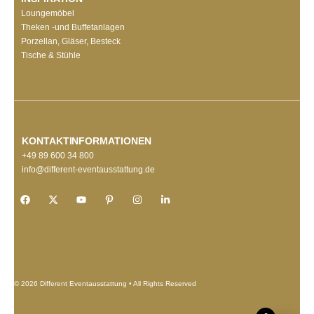
Loungemöbel
Theken -und Buffetanlagen
Porzellan, Gläser, Besteck
Tische & Stühle
KONTAKTINFORMATIONEN
+49 89 600 34 800
info@different-eventausstattung.de
© 2026 Different Eventausstattung • All Rights Reserved