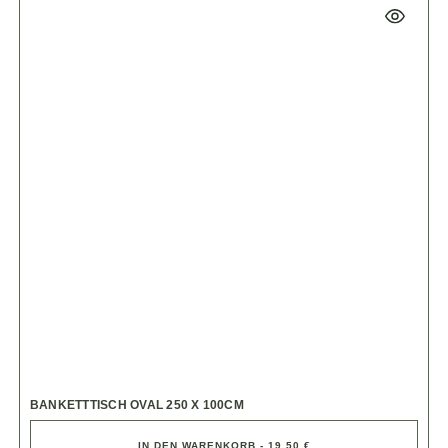
BANKETTTISCH OVAL 250 X 100CM
IN DEN WARENKORB - 19,50 €