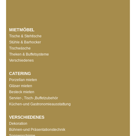
MIETMÖBEL
Tische & Stehtische
Stühle & Barhocker
Tischwäsche
Theken & Buffetsysteme
Verschiedenes
CATERING
Porzellan mieten
Gläser mieten
Besteck mieten
Servier-, Tisch-,Buffetzubehör
Küchen-und Gastronomieausstattung
VERSCHIEDENES
Dekoration
Bühnen-und Präsentationstechnik
Sonnenschirme