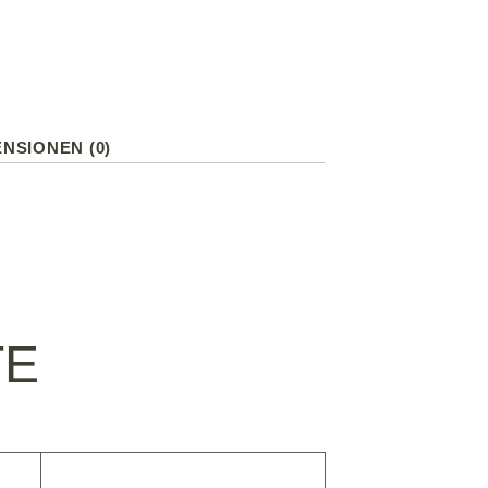
NSIONEN (0)
TE