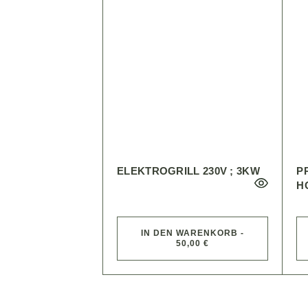
ELEKTROGRILL 230V ; 3KW
P
H
IN DEN WARENKORB -
50,00 €