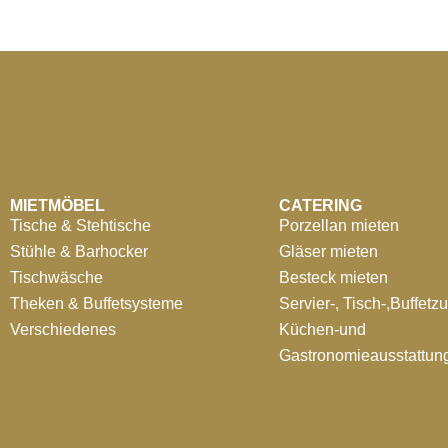
MIETMÖBEL
CATERING
Tische & Stehtische
Porzellan mieten
Stühle & Barhocker
Gläser mieten
Tischwäsche
Besteck mieten
Theken & Buffetsysteme
Servier-, Tisch-,Buffetz
Verschiedenes
Küchen-und
Gastronomieausstattun