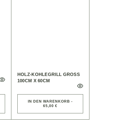
HOLZ-KOHLEGRILL GROSS 1
00CM X 60CM
IN DEN WARENKORB -
65,00 €