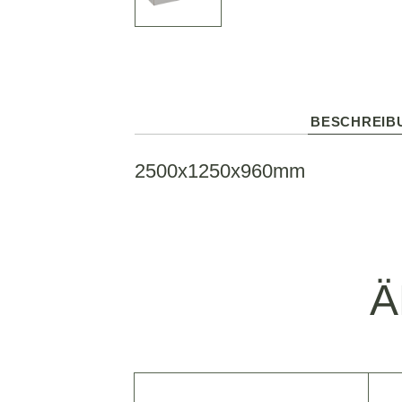
BESCHREIB
2500x1250x960mm
Ä