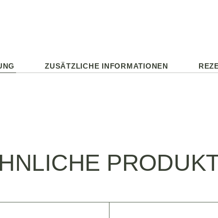
UNG
ZUSÄTZLICHE INFORMATIONEN
REZE
HNLICHE PRODUK