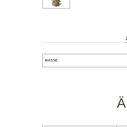
MASSE
Ä