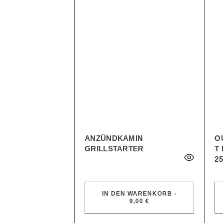
ANZÜNDKAMIN
O
GRILLSTARTER
T
2
IN DEN WARENKORB -
9,00 €