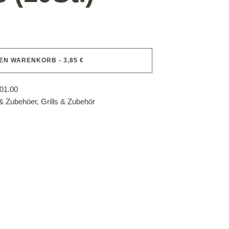
DEN WARENKORB - 3,85 €
01.00
 & Zubehöer
,
Grills & Zubehör