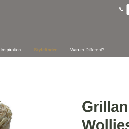
Inspiration
Stylefinder
Warum Different?
Grilla
Wollies