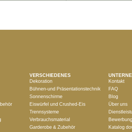
VERSCHIEDENES
UNTERN
Dekoration
Kontakt
Bühnen-und Präsentationstechnik
FAQ
Sonnenschirme
Blog
ubehör
Eiswürfel und Crushed-Eis
Über uns
Trennsysteme
Dienstleis
g
Verbrauchsmaterial
Bewerbung
Garderobe & Zubehör
Katalog d