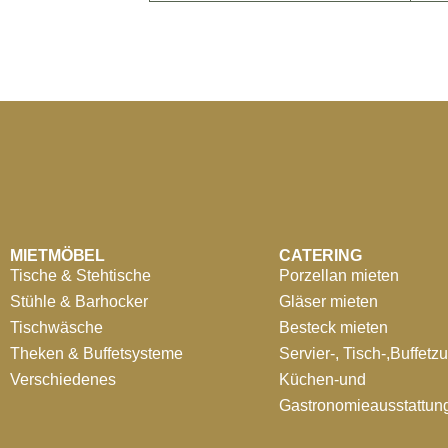
MIETMÖBEL
CATERING
Tische & Stehtische
Porzellan mieten
Stühle & Barhocker
Gläser mieten
Tischwäsche
Besteck mieten
Theken & Buffetsysteme
Servier-, Tisch-,Buffetz
Verschiedenes
Küchen-und
Gastronomieausstattun