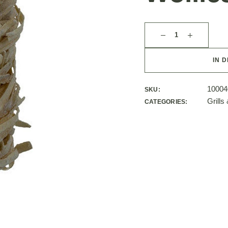
IN 
10004
SKU:
Grills
CATEGORIES: