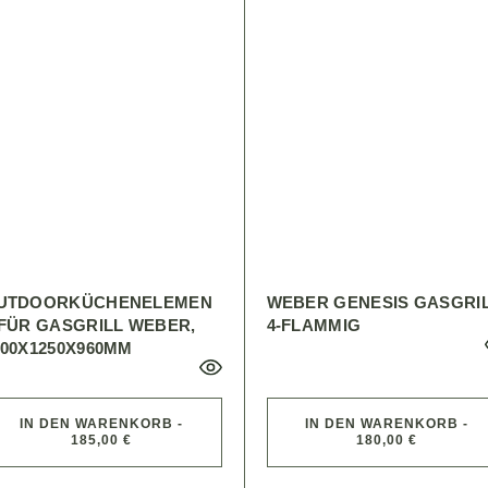
UTDOORKÜCHENELEMEN
WEBER GENESIS GASGRI
 FÜR GASGRILL WEBER,
4-FLAMMIG
500X1250X960MM
IN DEN WARENKORB -
IN DEN WARENKORB -
185,00 €
180,00 €