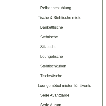
Reihenbestuhlung
Tische & Stehtische mieten
Banketttische
Stehtische
Sitztische
Loungetische
Stehtischkuben
Tischwäsche
Loungemöbel mieten für Events
Serie Avantgarde
Serie Aurum