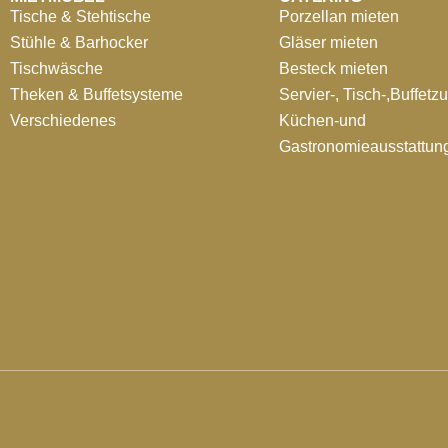
Tische & Stehtische
Porzellan mieten
Stühle & Barhocker
Gläser mieten
Tischwäsche
Besteck mieten
Theken & Buffetsysteme
Servier-, Tisch-,Buffetz
Verschiedenes
Küchen-und
Gastronomieausstattun