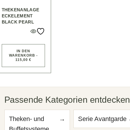
THEKENANLAGE
ECKELEMENT
BLACK PEARL
IN DEN
WARENKORB -
115,00 €
Passende Kategorien entdecke
Theken- und
→
Serie Avantgarde
Buffetsysteme