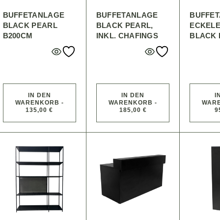
BUFFETANLAGE
BUFFETANLAGE
BUFFE
BLACK PEARL
BLACK PEARL,
ECKEL
B200CM
INKL. CHAFINGS
BLACK 
IN DEN
IN DEN
I
WARENKORB -
WARENKORB -
WARE
135,00 €
185,00 €
9