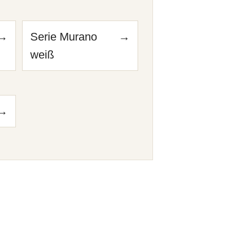
→
Serie Murano
→
weiß
→