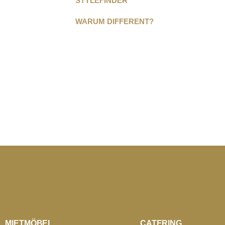
STYLEFINDER
WARUM DIFFERENT?
MIETMÖBEL
CATERING