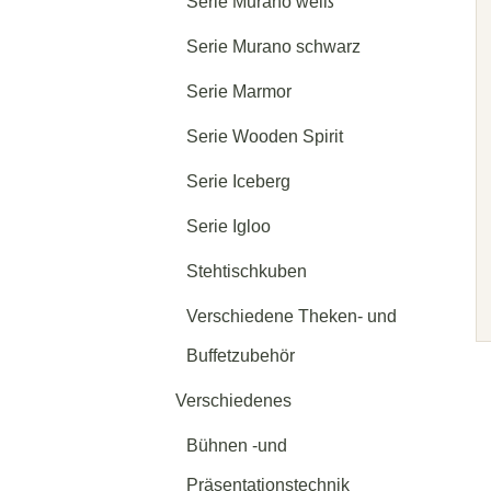
Serie Murano weiß
Serie Murano schwarz
Serie Marmor
Serie Wooden Spirit
Serie Iceberg
Serie Igloo
Stehtischkuben
Verschiedene Theken- und
Buffetzubehör
Verschiedenes
Bühnen -und
Präsentationstechnik