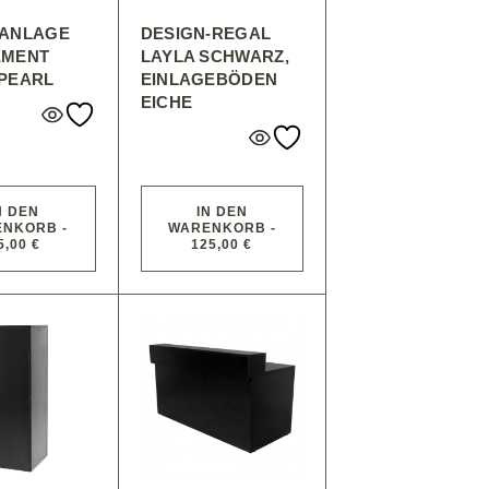
TANLAGE
DESIGN-REGAL
EMENT
LAYLA SCHWARZ,
PEARL
EINLAGEBÖDEN
EICHE
N DEN
IN DEN
NKORB -
WARENKORB -
5,00 €
125,00 €