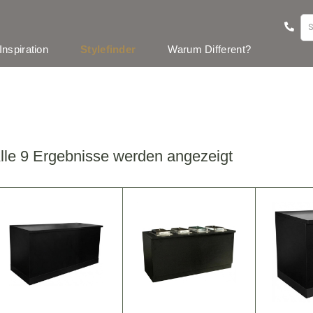
Inspiration
Stylefinder
Warum Different?
lle 9 Ergebnisse werden angezeigt