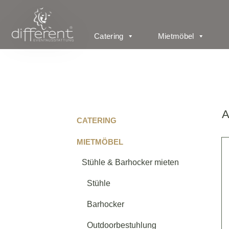
Catering
Mietmöbel
A
CATERING
MIETMÖBEL
Stühle & Barhocker mieten
Stühle
Barhocker
Outdoorbestuhlung