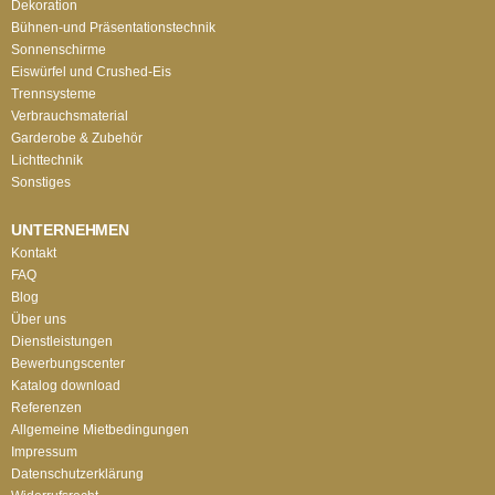
Dekoration
Bühnen-und Präsentationstechnik
Sonnenschirme
Eiswürfel und Crushed-Eis
Trennsysteme
Verbrauchsmaterial
Garderobe & Zubehör
Lichttechnik
Sonstiges
UNTERNEHMEN
Kontakt
FAQ
Blog
Über uns
Dienstleistungen
Bewerbungscenter
Katalog download
Referenzen
Allgemeine Mietbedingungen
Impressum
Datenschutzerklärung