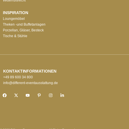
Widerrufsrecht
INSPIRATION
Loungemöbel
Theken -und Buffetanlagen
Porzellan, Gläser, Besteck
Tische & Stühle
KONTAKTINFORMATIONEN
+49 89 600 34 800
info@different-eventausstattung.de