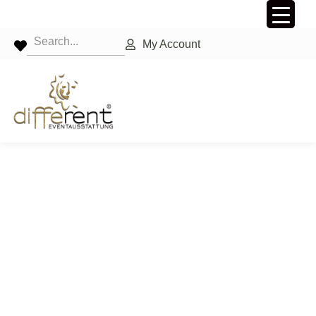
My Account