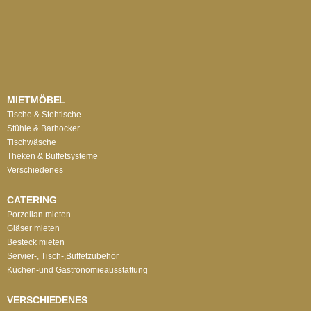
MIETMÖBEL
Tische & Stehtische
Stühle & Barhocker
Tischwäsche
Theken & Buffetsysteme
Verschiedenes
CATERING
Porzellan mieten
Gläser mieten
Besteck mieten
Servier-, Tisch-,Buffetzubehör
Küchen-und Gastronomieausstattung
VERSCHIEDENES