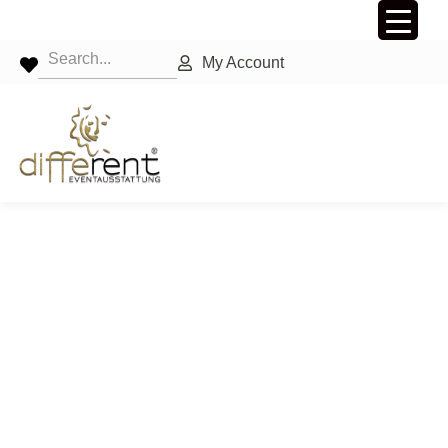
My Account