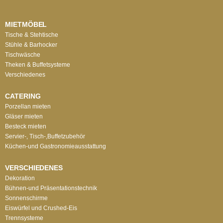
MIETMÖBEL
Tische & Stehtische
Stühle & Barhocker
Tischwäsche
Theken & Buffetsysteme
Verschiedenes
CATERING
Porzellan mieten
Gläser mieten
Besteck mieten
Servier-, Tisch-,Buffetzubehör
Küchen-und Gastronomieausstattung
VERSCHIEDENES
Dekoration
Bühnen-und Präsentationstechnik
Sonnenschirme
Eiswürfel und Crushed-Eis
Trennsysteme