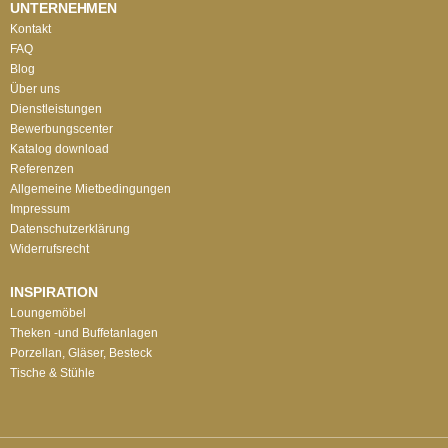
UNTERNEHMEN
Kontakt
FAQ
Blog
Über uns
Dienstleistungen
Bewerbungscenter
Katalog download
Referenzen
Allgemeine Mietbedingungen
Impressum
Datenschutzerklärung
Widerrufsrecht
INSPIRATION
Loungemöbel
Theken -und Buffetanlagen
Porzellan, Gläser, Besteck
Tische & Stühle