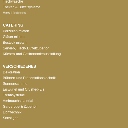
Tischwäsche
Theken & Buffetsysteme
Verschiedenes
CATERING
Porzellan mieten
Gläser mieten
Besteck mieten
Servier-, Tisch-,Buffetzubehör
Küchen-und Gastronomieausstattung
VERSCHIEDENES
Dekoration
Bühnen-und Präsentationstechnik
Sonnenschirme
Eiswürfel und Crushed-Eis
Trennsysteme
Verbrauchsmaterial
Garderobe & Zubehör
Lichttechnik
Sonstiges