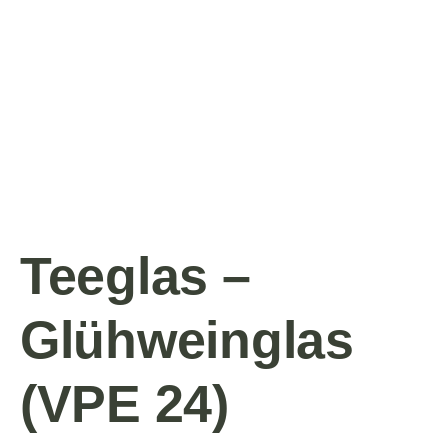
Teeglas –
Glühweinglas
(VPE 24)