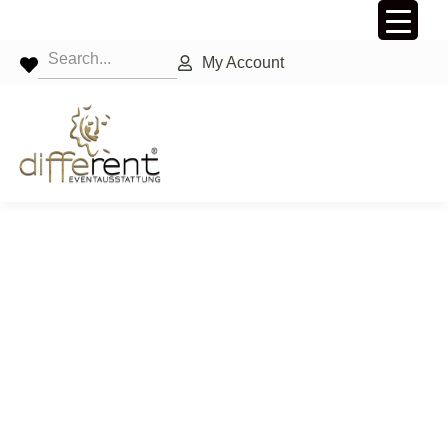
My Account