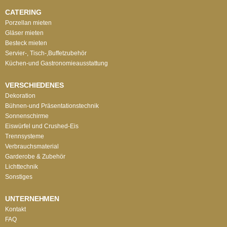
CATERING
Porzellan mieten
Gläser mieten
Besteck mieten
Servier-, Tisch-,Buffetzubehör
Küchen-und Gastronomieausstattung
VERSCHIEDENES
Dekoration
Bühnen-und Präsentationstechnik
Sonnenschirme
Eiswürfel und Crushed-Eis
Trennsysteme
Verbrauchsmaterial
Garderobe & Zubehör
Lichttechnik
Sonstiges
UNTERNEHMEN
Kontakt
FAQ