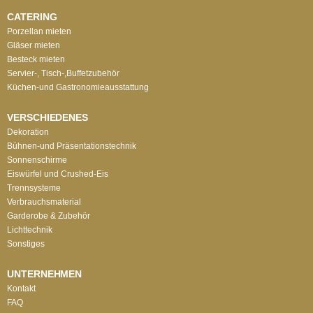
CATERING
Porzellan mieten
Gläser mieten
Besteck mieten
Servier-, Tisch-,Buffetzubehör
Küchen-und Gastronomieausstattung
VERSCHIEDENES
Dekoration
Bühnen-und Präsentationstechnik
Sonnenschirme
Eiswürfel und Crushed-Eis
Trennsysteme
Verbrauchsmaterial
Garderobe & Zubehör
Lichttechnik
Sonstiges
UNTERNEHMEN
Kontakt
FAQ