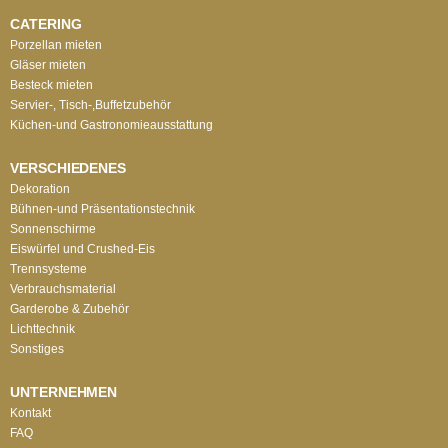
CATERING
Porzellan mieten
Gläser mieten
Besteck mieten
Servier-, Tisch-,Buffetzubehör
Küchen-und Gastronomieausstattung
VERSCHIEDENES
Dekoration
Bühnen-und Präsentationstechnik
Sonnenschirme
Eiswürfel und Crushed-Eis
Trennsysteme
Verbrauchsmaterial
Garderobe & Zubehör
Lichttechnik
Sonstiges
UNTERNEHMEN
Kontakt
FAQ