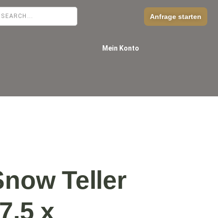
Anfrage starten
Mein Konto
Snow Teller
7,5 x