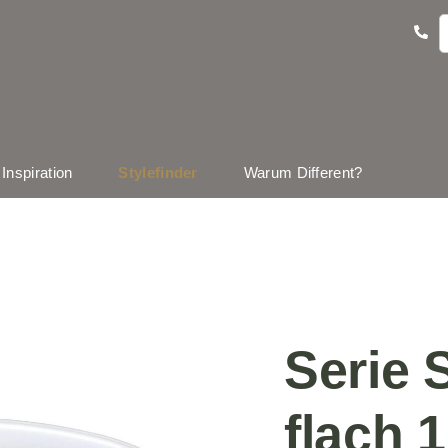
Inspiration
Stylefinder
Warum Different?
Serie 
flach 1