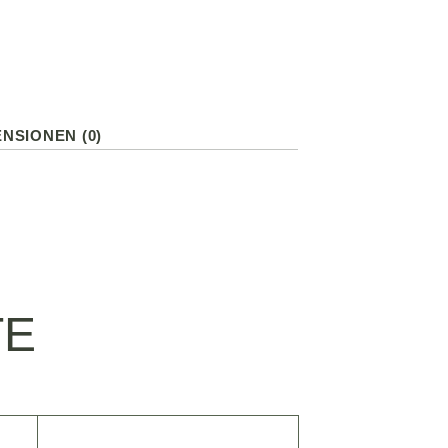
NSIONEN (0)
TE