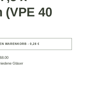
 (VPE 40
DEN WARENKORB - 0,28 €
68.00
hiedene Gläser