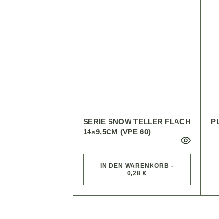
SERIE SNOW TELLER FLACH
P
14×9,5CM (VPE 60)
IN DEN WARENKORB -
0,28 €