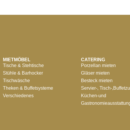
MIETMÖBEL
CATERING
Tische & Stehtische
Porzellan mieten
Stühle & Barhocker
Gläser mieten
Tischwäsche
Besteck mieten
Theken & Buffetsysteme
Servier-, Tisch-,Buffetz
Verschiedenes
Küchen-und
Gastronomieausstattun