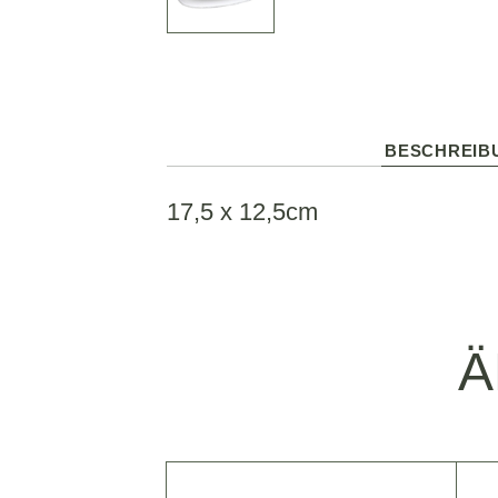
BESCHREIB
17,5 x 12,5cm
Ä