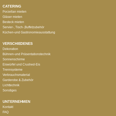
CATERING
Porzellan mieten
Gläser mieten
Besteck mieten
Servier-, Tisch-,Buffetzubehör
Küchen-und Gastronomieausstattung
VERSCHIEDENES
Dekoration
Bühnen-und Präsentationstechnik
Sonnenschirme
Eiswürfel und Crushed-Eis
Trennsysteme
Verbrauchsmaterial
Garderobe & Zubehör
Lichttechnik
Sonstiges
UNTERNEHMEN
Kontakt
FAQ