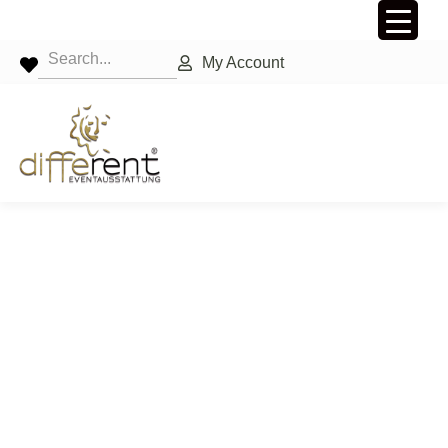
My Account