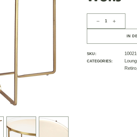
IN D
10021
SKU:
Loung
CATEGORIES:
Retiro