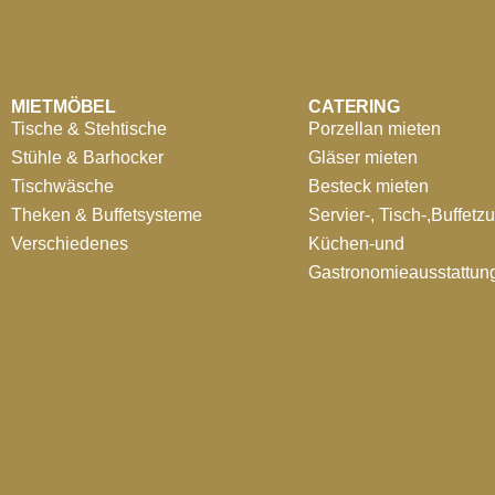
MIETMÖBEL
CATERING
Tische & Stehtische
Porzellan mieten
Stühle & Barhocker
Gläser mieten
Tischwäsche
Besteck mieten
Theken & Buffetsysteme
Servier-, Tisch-,Buffetz
Verschiedenes
Küchen-und
Gastronomieausstattun