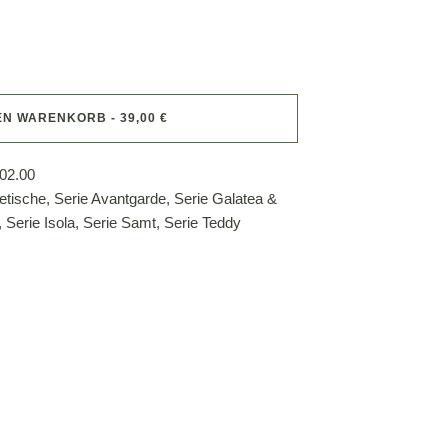
EN WARENKORB - 39,00 €
02.00
etische
,
Serie Avantgarde
,
Serie Galatea &
,
Serie Isola
,
Serie Samt
,
Serie Teddy