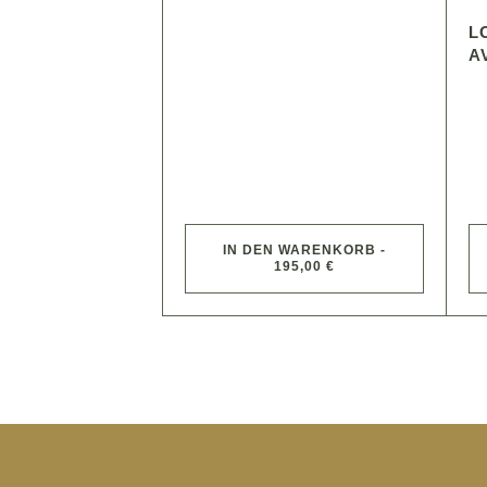
L
A
IN DEN WARENKORB -
195,00 €