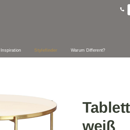
Inspiration
Stylefinder
Warum Different?
Tablet
weiß