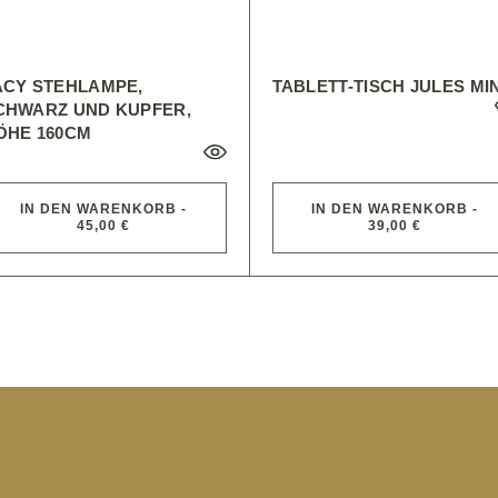
ACY STEHLAMPE,
TABLETT-TISCH JULES MI
CHWARZ UND KUPFER,
ÖHE 160CM
IN DEN WARENKORB -
IN DEN WARENKORB -
45,00 €
39,00 €