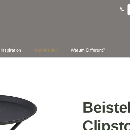
Inspiration
Stylefinder
Warum Different?
Beistel
Clipst