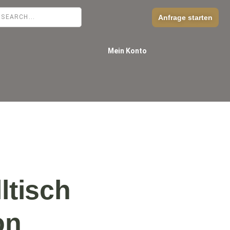
Anfrage starten
Mein Konto
ltisch
on