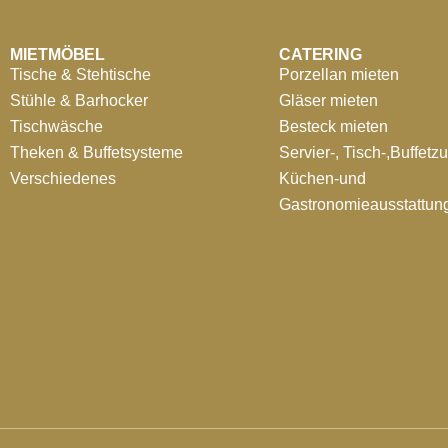
MIETMÖBEL
CATERING
Tische & Stehtische
Porzellan mieten
Stühle & Barhocker
Gläser mieten
Tischwäsche
Besteck mieten
Theken & Buffetsysteme
Servier-, Tisch-,Buffetz
Verschiedenes
Küchen-und
Gastronomieausstattun