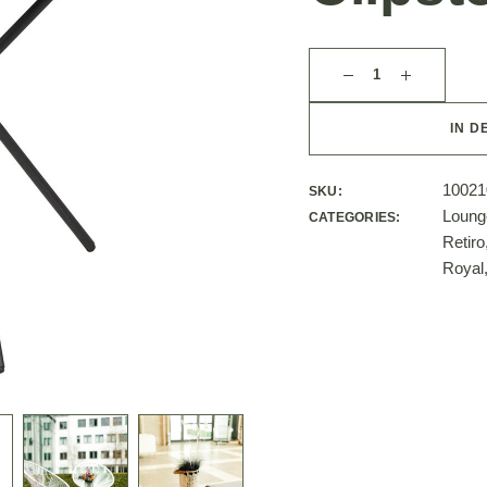
IN D
10021
SKU:
Loung
CATEGORIES:
Retiro
Royal