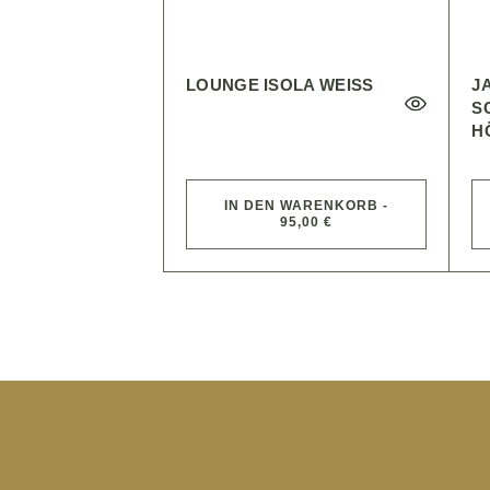
LOUNGE ISOLA WEISS
J
S
H
IN DEN WARENKORB -
95,00 €