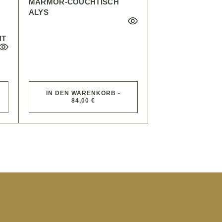
MARMOR-COUCHTISCH
ALYS
NT
IN DEN WARENKORB -
84,00 €