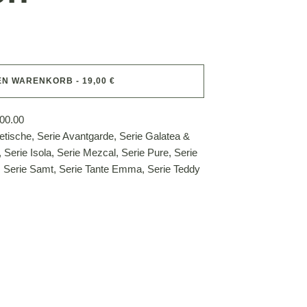
EN WARENKORB - 19,00 €
00.00
etische
,
Serie Avantgarde
,
Serie Galatea &
,
Serie Isola
,
Serie Mezcal
,
Serie Pure
,
Serie
,
Serie Samt
,
Serie Tante Emma
,
Serie Teddy