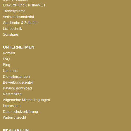
Eiswürfel und Crushed-Eis
Trennsysteme
Verbrauchsmaterial
Garderobe & Zubehör
Lichttechnik
Sonstiges
UNTERNEHMEN
Kontakt
FAQ
Blog
Über uns
Dienstleistungen
Bewerbungscenter
Katalog download
Referenzen
Allgemeine Mietbedingungen
Impressum
Datenschutzerklärung
Widerrufsrecht
INSPIRATION