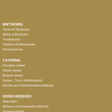
MIETMÖBEL
Tische & Stehtische
Stühle & Barhocker
Tischwäsche
Theken & Buffetsysteme
Verschiedenes
CATERING
Porzellan mieten
Gläser mieten
Besteck mieten
Servier-, Tisch-,Buffetzubehör
Küchen-und Gastronomieausstattung
VERSCHIEDENES
Dekoration
Bühnen-und Präsentationstechnik
Sonnenschirme