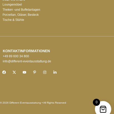
Loungemöbel
Theken -und Buffetanlagen
Porzellan, Gläser, Besteck
Tische & Stühle
KONTAKTINFORMATIONEN
+49 89 600 34 800
info@different-eventausstattung.de
0
© 2026 Different Eventausstattung • All Rights Reserved