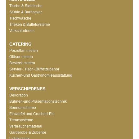
Tische & Stehtische
Stühle & Barhocker
Tischwäsche
Theken & Buffetsysteme
Verschiedenes
CATERING
Porzellan mieten
Gläser mieten
Besteck mieten
Servier-, Tisch-,Buffetzubehör
Küchen-und Gastronomieausstattung
VERSCHIEDENES
Dekoration
Bühnen-und Präsentationstechnik
Sonnenschirme
Eiswürfel und Crushed-Eis
Trennsysteme
Verbrauchsmaterial
Garderobe & Zubehör
Lichttechnik