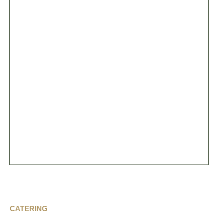
Passende Kategorien entdecken
CATERING