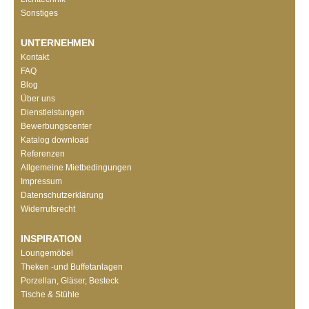
Sonstiges
UNTERNEHMEN
Kontakt
FAQ
Blog
Über uns
Dienstleistungen
Bewerbungscenter
Katalog download
Referenzen
Allgemeine Mietbedingungen
Impressum
Datenschutzerklärung
Widerrufsrecht
INSPIRATION
Loungemöbel
Theken -und Buffetanlagen
Porzellan, Gläser, Besteck
Tische & Stühle