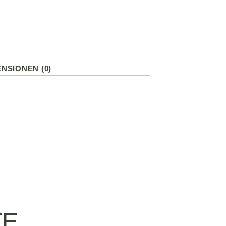
NSIONEN (0)
TE