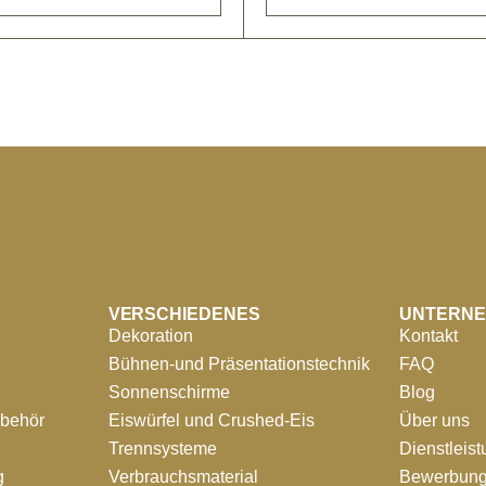
VERSCHIEDENES
UNTERN
Dekoration
Kontakt
Bühnen-und Präsentationstechnik
FAQ
Sonnenschirme
Blog
ubehör
Eiswürfel und Crushed-Eis
Über uns
Trennsysteme
Dienstleis
g
Verbrauchsmaterial
Bewerbung