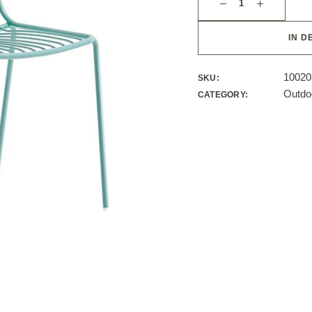
IN D
10020
SKU:
Outdo
CATEGORY: