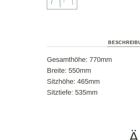
BESCHREIB
Gesamthöhe: 770mm
Breite: 550mm
Sitzhöhe: 465mm
Sitztiefe: 535mm
Ä