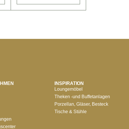
EHMEN
INSPIRATION
Loungemöbel
Theken -und Buffetanlagen
Porzellan, Gläser, Besteck
Tische & Stühle
tungen
scenter