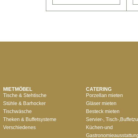
MIETMÖBEL
CATERING
Tische & Stehtische
Porzellan mieten
Stühle & Barhocker
Gläser mieten
Tischwäsche
Besteck mieten
Theken & Buffetsysteme
Servier-, Tisch-,Buffetz
Verschiedenes
Küchen-und
Gastronomieausstattun