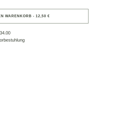
EN WARENKORB - 12,50 €
34.00
orbestuhlung