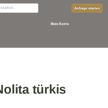
Anfrage starten
Mein Konto
olita türkis