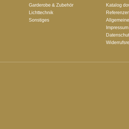
Garderobe & Zubehör
Katalog d
Lichttechnik
Referenze
Sonstiges
Allgemein
Impressum
Datenschut
Widerrufsr