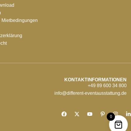
ownload
n
e Mietbedingungen
zerklärung
echt
KONTAKTINFORMATIONEN
+49 89 600 34 800
info@different-eventausstattung.de
0