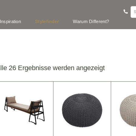
Inspiration
Stylefinder
Warum Different?
lle 26 Ergebnisse werden angezeigt