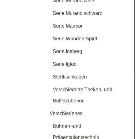
Serie Murano weiß
Serie Murano schwarz
Serie Marmor
Serie Wooden Spirit
Serie Iceberg
Serie Igloo
Stehtischkuben
Verschiedene Theken- und
Buffetzubehör
Verschiedenes
Bühnen -und
Präsentationstechnik