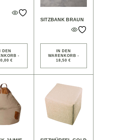
SITZBANK BRAUN
N DEN
IN DEN
NKORB -
WARENKORB -
0,00 €
18,50 €