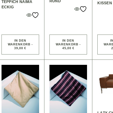
RUND
TEPPICH NAIMA
KISSEN
ECKIG
IN DEN
IN DEN
I
WARENKORB -
WARENKORB -
WARE
39,00 €
45,00 €
2
LAZY C