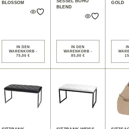
SESSEL BOHO
BLOSSOM
GOLD
BLEND
IN DEN
IN DEN
I
WARENKORB -
WARENKORB -
WARE
75,00 €
85,00 €
15