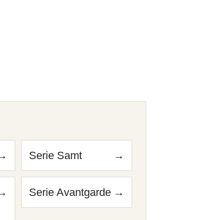
n
→
Serie Samt
→
→
Serie Avantgarde
→