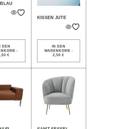
 BLAU
KISSEN JUTE
N DEN
IN DEN
NKORB -
WARENKORB -
,50 €
2,50 €
HAIR
SAMT-SESSEL