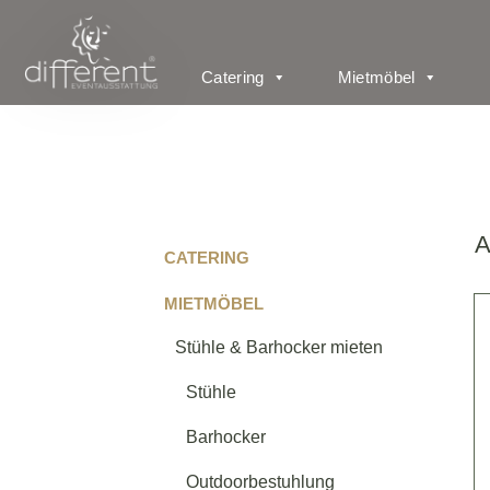
Catering
Mietmöbel
A
CATERING
MIETMÖBEL
Stühle & Barhocker mieten
Stühle
Barhocker
Outdoorbestuhlung