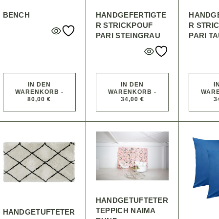
BENCH
HANDGEFERTIGTE
HANDG
R STRICKPOUF
R STRI
PARI STEINGRAU
PARI T
IN DEN
IN DEN
I
WARENKORB -
WARENKORB -
WARE
80,00 €
34,00 €
3
HANDGETUFTETER
TEPPICH NAIMA
HANDGETUFTETER