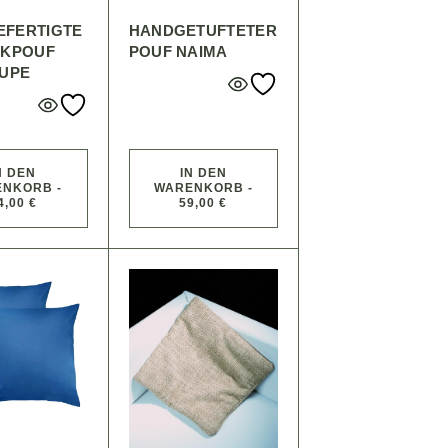
EFERTIGTE
HANDGETUFTETER
CKPOUF
POUF NAIMA
AUPE
N DEN
IN DEN
NKORB -
WARENKORB -
4,00 €
59,00 €