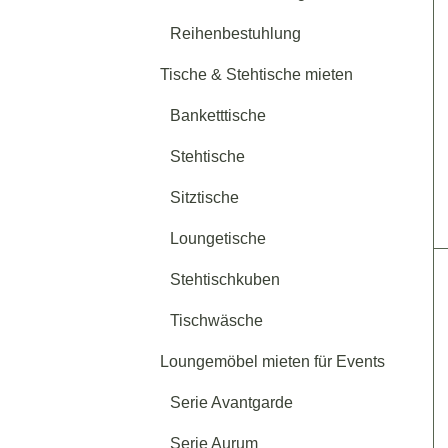
Reihenbestuhlung
Tische & Stehtische mieten
Banketttische
Stehtische
Sitztische
Loungetische
Stehtischkuben
Tischwäsche
Loungemöbel mieten für Events
Serie Avantgarde
Serie Aurum