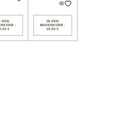
N DEN
IN DEN
NKORB -
WARENKORB -
8,50 €
18,50 €