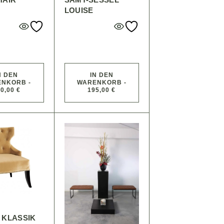
LOUISE
N DEN
IN DEN
NKORB -
WARENKORB -
0,00 €
195,00 €
 KLASSIK