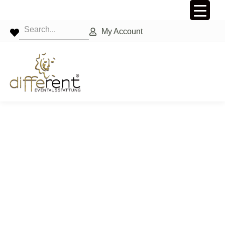
My Account