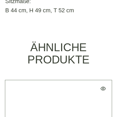
Sitzmaße:
B 44 cm, H 49 cm, T 52 cm
ÄHNLICHE
PRODUKTE