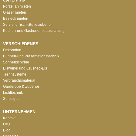
Porzellan mieten
Gläser mieten
Besteck mieten
Servier-, Tisch-,Buffetzubehör
Küchen-und Gastronomieausstattung
VERSCHIEDENES
Dekoration
Bühnen-und Präsentationstechnik
Sonnenschirme
Eiswürfel und Crushed-Eis
Trennsysteme
Verbrauchsmaterial
Garderobe & Zubehör
Lichttechnik
Sonstiges
UNTERNEHMEN
Kontakt
FAQ
Blog