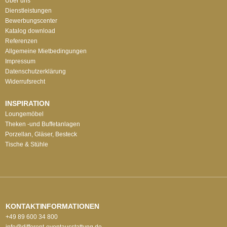
Über uns
Dienstleistungen
Bewerbungscenter
Katalog download
Referenzen
Allgemeine Mietbedingungen
Impressum
Datenschutzerklärung
Widerrufsrecht
INSPIRATION
Loungemöbel
Theken -und Buffetanlagen
Porzellan, Gläser, Besteck
Tische & Stühle
KONTAKTINFORMATIONEN
+49 89 600 34 800
info@different-eventausstattung.de