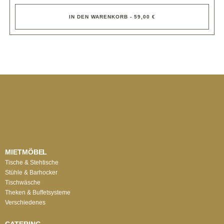
IN DEN WARENKORB - 59,00 €
MIETMÖBEL
Tische & Stehtische
Stühle & Barhocker
Tischwäsche
Theken & Buffetsysteme
Verschiedenes
CATERING