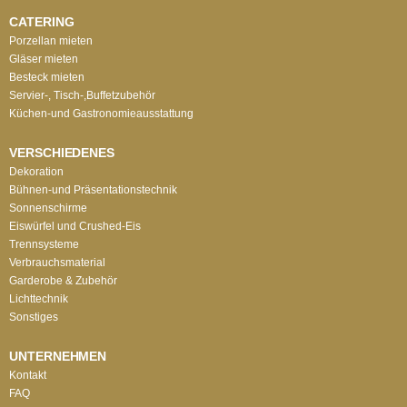
CATERING
Porzellan mieten
Gläser mieten
Besteck mieten
Servier-, Tisch-,Buffetzubehör
Küchen-und Gastronomieausstattung
VERSCHIEDENES
Dekoration
Bühnen-und Präsentationstechnik
Sonnenschirme
Eiswürfel und Crushed-Eis
Trennsysteme
Verbrauchsmaterial
Garderobe & Zubehör
Lichttechnik
Sonstiges
UNTERNEHMEN
Kontakt
FAQ