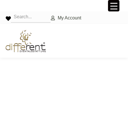
My Account