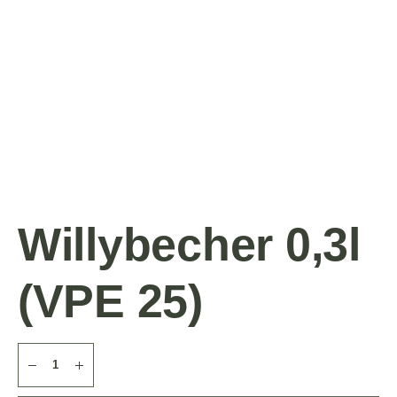
Willybecher 0,3l
(VPE 25)