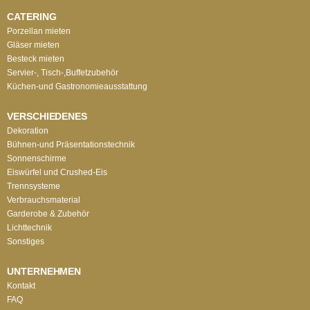
CATERING
Porzellan mieten
Gläser mieten
Besteck mieten
Servier-, Tisch-,Buffetzubehör
Küchen-und Gastronomieausstattung
VERSCHIEDENES
Dekoration
Bühnen-und Präsentationstechnik
Sonnenschirme
Eiswürfel und Crushed-Eis
Trennsysteme
Verbrauchsmaterial
Garderobe & Zubehör
Lichttechnik
Sonstiges
UNTERNEHMEN
Kontakt
FAQ