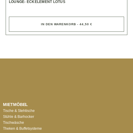
LOUNGE- ECKELEMENT LOTUS
IN DEN WARENKORB - 44,50 €
MIETMÖBEL
Tische & Stehtische
Stühle & Barhocker
Tischwäsche
Theken & Buffetsysteme