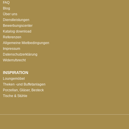
FAQ
Blog
Über uns
Dienstleistungen
Bewerbungscenter
Katalog download
Referenzen
Allgemeine Mietbedingungen
Impressum
Datenschutzerklärung
Widerrufsrecht
INSPIRATION
Loungemöbel
Theken -und Buffetanlagen
Porzellan, Gläser, Besteck
Tische & Stühle