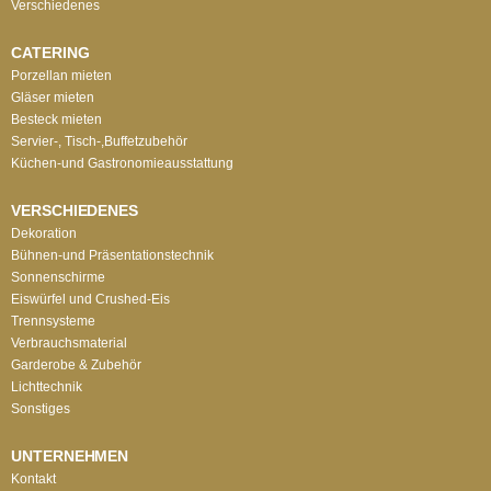
Verschiedenes
CATERING
Porzellan mieten
Gläser mieten
Besteck mieten
Servier-, Tisch-,Buffetzubehör
Küchen-und Gastronomieausstattung
VERSCHIEDENES
Dekoration
Bühnen-und Präsentationstechnik
Sonnenschirme
Eiswürfel und Crushed-Eis
Trennsysteme
Verbrauchsmaterial
Garderobe & Zubehör
Lichttechnik
Sonstiges
UNTERNEHMEN
Kontakt