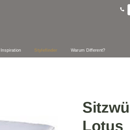
Inspiration
Stylefinder
Warum Different?
Sitzwü
Lotus