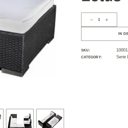
IN D
10001
SKU:
Serie 
CATEGORY: