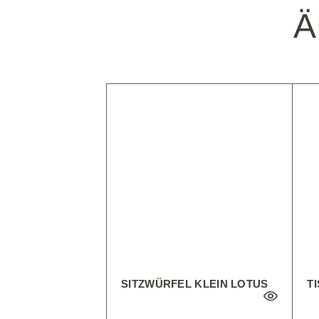
Ä
SITZWÜRFEL KLEIN LOTUS
T