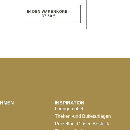
IN DEN WARENKORB -
37,50 €
EHMEN
INSPIRATION
Loungemöbel
Theken -und Buffetanlagen
Porzellan, Gläser, Besteck