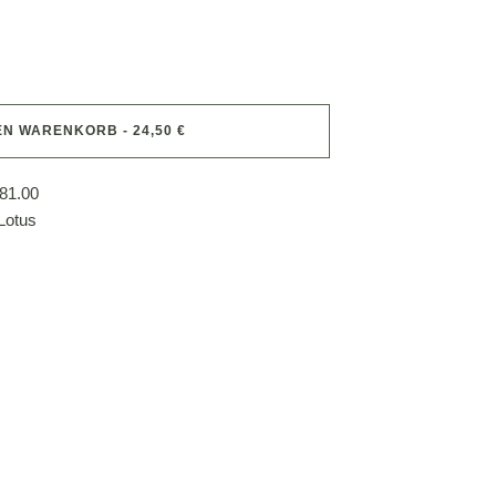
EN WARENKORB - 24,50 €
81.00
Lotus