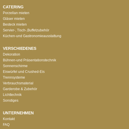
CATERING
Porzellan mieten
Gläser mieten
Besteck mieten
Servier-, Tisch-,Buffetzubehör
Küchen-und Gastronomieausstattung
VERSCHIEDENES
Dekoration
Bühnen-und Präsentationstechnik
Sonnenschirme
Eiswürfel und Crushed-Eis
Trennsysteme
Verbrauchsmaterial
Garderobe & Zubehör
Lichttechnik
Sonstiges
UNTERNEHMEN
Kontakt
FAQ