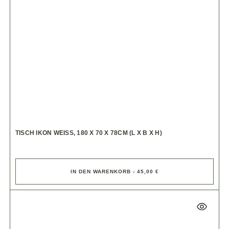
TISCH IKON WEISS, 180 X 70 X 78CM (L X B X H)
IN DEN WARENKORB - 45,00 €