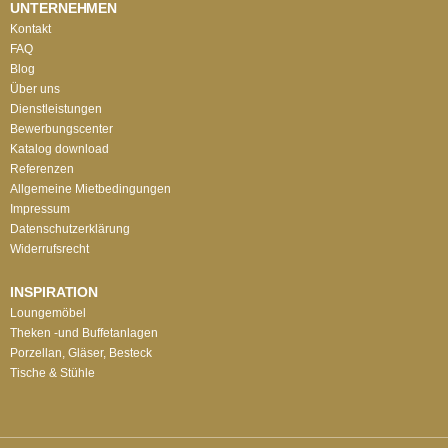
UNTERNEHMEN
Kontakt
FAQ
Blog
Über uns
Dienstleistungen
Bewerbungscenter
Katalog download
Referenzen
Allgemeine Mietbedingungen
Impressum
Datenschutzerklärung
Widerrufsrecht
INSPIRATION
Loungemöbel
Theken -und Buffetanlagen
Porzellan, Gläser, Besteck
Tische & Stühle