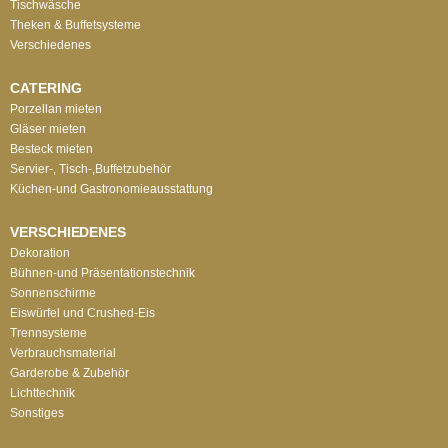
Tischwäsche
Theken & Buffetsysteme
Verschiedenes
CATERING
Porzellan mieten
Gläser mieten
Besteck mieten
Servier-, Tisch-,Buffetzubehör
Küchen-und Gastronomieausstattung
VERSCHIEDENES
Dekoration
Bühnen-und Präsentationstechnik
Sonnenschirme
Eiswürfel und Crushed-Eis
Trennsysteme
Verbrauchsmaterial
Garderobe & Zubehör
Lichttechnik
Sonstiges