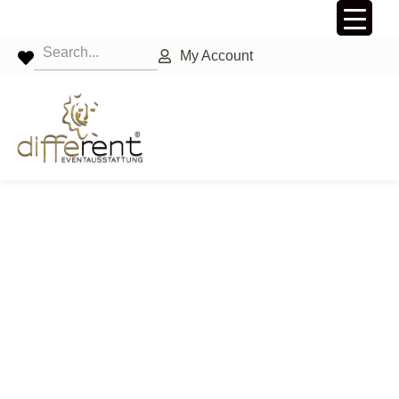
My Account