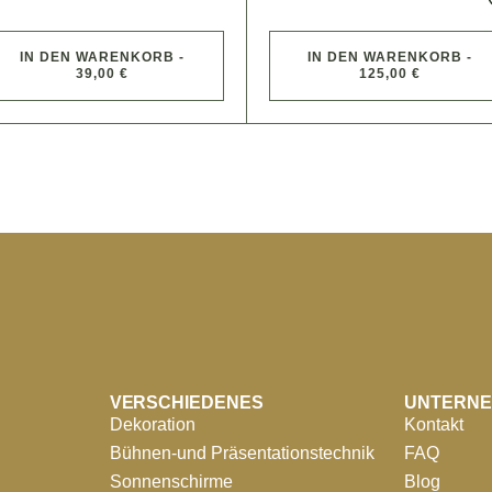
IN DEN WARENKORB -
IN DEN WARENKORB -
39,00 €
125,00 €
VERSCHIEDENES
UNTERN
Dekoration
Kontakt
Bühnen-und Präsentationstechnik
FAQ
Sonnenschirme
Blog