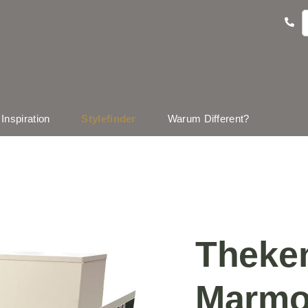
Inspiration
Stylefinder
Warum Different?
Theke
Marmo