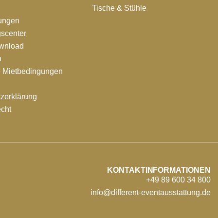
Tische & Stühle
tungen
scenter
ownload
n
e Mietbedingungen
zerklärung
echt
KONTAKTINFORMATIONEN
+49 89 600 34 800
info@different-eventausstattung.de