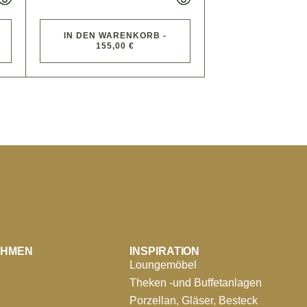
IN DEN WARENKORB -
155,00 €
EHMEN
INSPIRATION
Loungemöbel
Theken -und Buffetanlagen
Porzellan, Gläser, Besteck