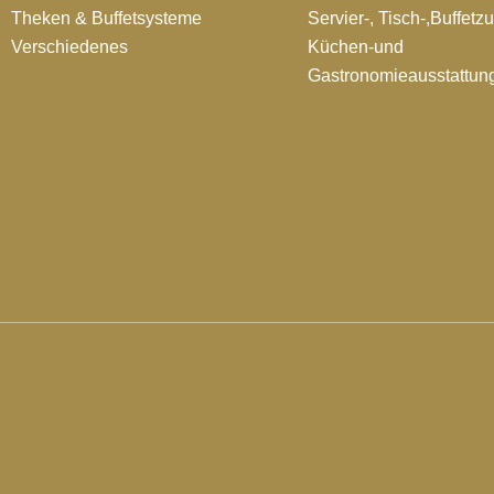
Theken & Buffetsysteme
Servier-, Tisch-,Buffetz
Verschiedenes
Küchen-und
Gastronomieausstattun