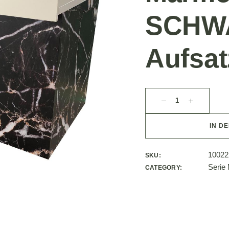
SCHW
Aufsat
IN D
10022
SKU:
Serie
CATEGORY: