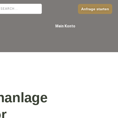
Anfrage starten
Mein Konto
nanlage
r