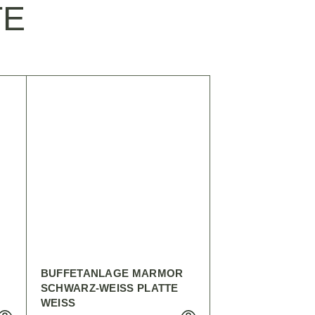
TE
BUFFETANLAGE MARMOR
SCHWARZ-WEISS PLATTE W
EISS