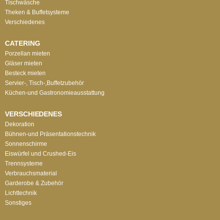
Tischwäsche
Theken & Buffetsysteme
Verschiedenes
CATERING
Porzellan mieten
Gläser mieten
Besteck mieten
Servier-, Tisch-,Buffetzubehör
Küchen-und Gastronomieausstattung
VERSCHIEDENES
Dekoration
Bühnen-und Präsentationstechnik
Sonnenschirme
Eiswürfel und Crushed-Eis
Trennsysteme
Verbrauchsmaterial
Garderobe & Zubehör
Lichttechnik
Sonstiges