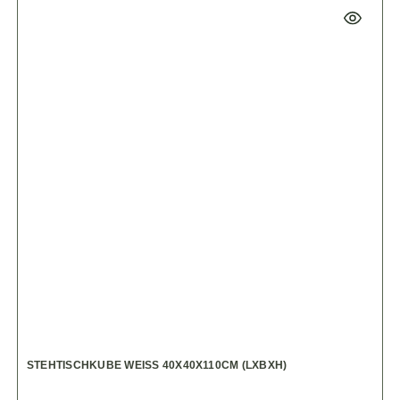
STEHTISCHKUBE WEISS 40X40X110CM (LXBXH)