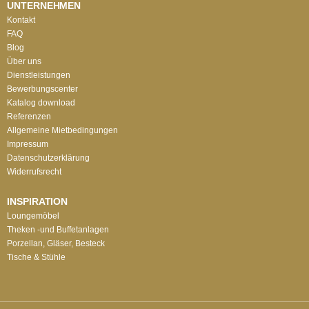
UNTERNEHMEN
Kontakt
FAQ
Blog
Über uns
Dienstleistungen
Bewerbungscenter
Katalog download
Referenzen
Allgemeine Mietbedingungen
Impressum
Datenschutzerklärung
Widerrufsrecht
INSPIRATION
Loungemöbel
Theken -und Buffetanlagen
Porzellan, Gläser, Besteck
Tische & Stühle