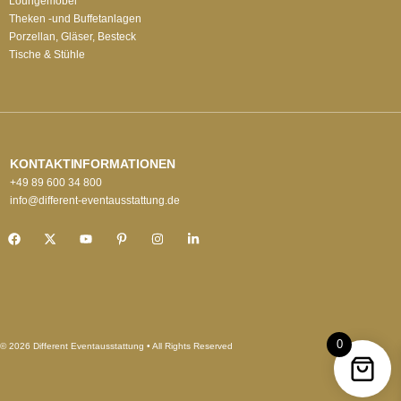
Loungemöbel
Theken -und Buffetanlagen
Porzellan, Gläser, Besteck
Tische & Stühle
KONTAKTINFORMATIONEN
+49 89 600 34 800
info@different-eventausstattung.de
0
© 2026 Different Eventausstattung • All Rights Reserved