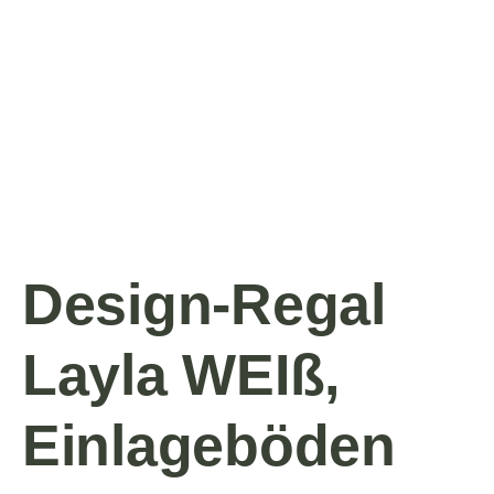
Design-Regal
Layla WEIß,
Einlageböden