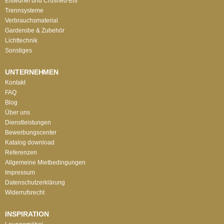
Eiswürfel und Crushed-Eis
Trennsysteme
Verbrauchsmaterial
Garderobe & Zubehör
Lichttechnik
Sonstiges
UNTERNEHMEN
Kontakt
FAQ
Blog
Über uns
Dienstleistungen
Bewerbungscenter
Katalog download
Referenzen
Allgemeine Mietbedingungen
Impressum
Datenschutzerklärung
Widerrufsrecht
INSPIRATION