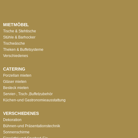
MIETMÖBEL
Tische & Stehtische
Stühle & Barhocker
Tischwäsche
Theken & Buffetsysteme
Verschiedenes
CATERING
Porzellan mieten
Gläser mieten
Besteck mieten
Servier-, Tisch-,Buffetzubehör
Küchen-und Gastronomieausstattung
VERSCHIEDENES
Dekoration
Bühnen-und Präsentationstechnik
Sonnenschirme