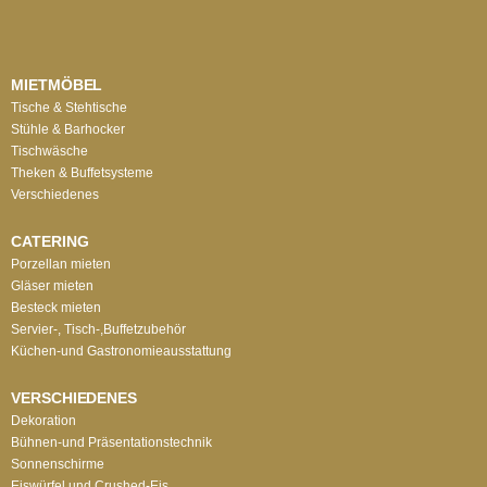
MIETMÖBEL
Tische & Stehtische
Stühle & Barhocker
Tischwäsche
Theken & Buffetsysteme
Verschiedenes
CATERING
Porzellan mieten
Gläser mieten
Besteck mieten
Servier-, Tisch-,Buffetzubehör
Küchen-und Gastronomieausstattung
VERSCHIEDENES
Dekoration
Bühnen-und Präsentationstechnik
Sonnenschirme
Eiswürfel und Crushed-Eis