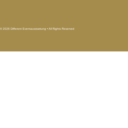
© 2026 Different Eventausstattung • All Rights Reserved