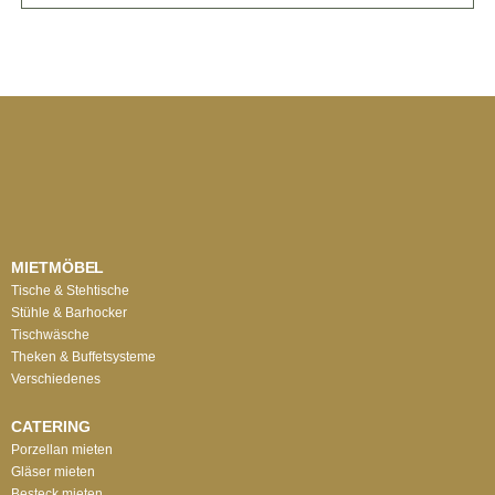
MIETMÖBEL
Tische & Stehtische
Stühle & Barhocker
Tischwäsche
Theken & Buffetsysteme
Verschiedenes
CATERING
Porzellan mieten
Gläser mieten
Besteck mieten