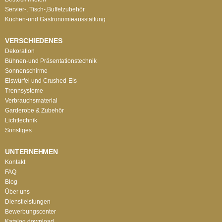
Servier-, Tisch-,Buffetzubehör
Küchen-und Gastronomieausstattung
VERSCHIEDENES
Dekoration
Bühnen-und Präsentationstechnik
Sonnenschirme
Eiswürfel und Crushed-Eis
Trennsysteme
Verbrauchsmaterial
Garderobe & Zubehör
Lichttechnik
Sonstiges
UNTERNEHMEN
Kontakt
FAQ
Blog
Über uns
Dienstleistungen
Bewerbungscenter
Katalog download