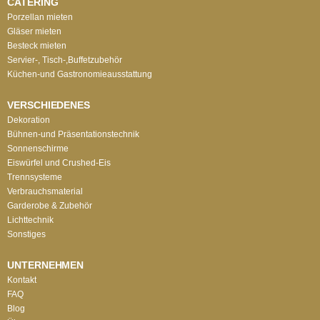
CATERING
Porzellan mieten
Gläser mieten
Besteck mieten
Servier-, Tisch-,Buffetzubehör
Küchen-und Gastronomieausstattung
VERSCHIEDENES
Dekoration
Bühnen-und Präsentationstechnik
Sonnenschirme
Eiswürfel und Crushed-Eis
Trennsysteme
Verbrauchsmaterial
Garderobe & Zubehör
Lichttechnik
Sonstiges
UNTERNEHMEN
Kontakt
FAQ
Blog