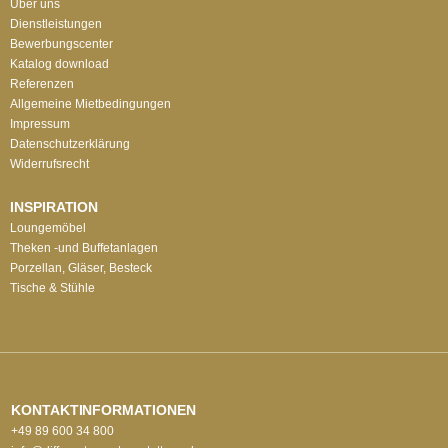
Über uns
Dienstleistungen
Bewerbungscenter
Katalog download
Referenzen
Allgemeine Mietbedingungen
Impressum
Datenschutzerklärung
Widerrufsrecht
INSPIRATION
Loungemöbel
Theken -und Buffetanlagen
Porzellan, Gläser, Besteck
Tische & Stühle
KONTAKTINFORMATIONEN
+49 89 600 34 800