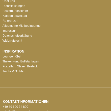
Über uns
Dienstleistungen
Bewerbungscenter
Katalog download
Referenzen
Allgemeine Mietbedingungen
Impressum
Datenschutzerklärung
Widerrufsrecht
INSPIRATION
Loungemöbel
Theken -und Buffetanlagen
Porzellan, Gläser, Besteck
Tische & Stühle
KONTAKTINFORMATIONEN
+49 89 600 34 800