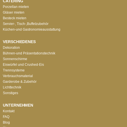
CATERING
Porzellan mieten
Gläser mieten
Besteck mieten
Servier-, Tisch-,Buffetzubehör
Küchen-und Gastronomieausstattung
VERSCHIEDENES
Dekoration
Bühnen-und Präsentationstechnik
Sonnenschirme
Eiswürfel und Crushed-Eis
Trennsysteme
Verbrauchsmaterial
Garderobe & Zubehör
Lichttechnik
Sonstiges
UNTERNEHMEN
Kontakt
FAQ
Blog