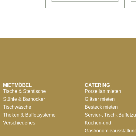
MIETMÖBEL
CATERING
Tische & Stehtische
Porzellan mieten
Stühle & Barhocker
Gläser mieten
Tischwäsche
Besteck mieten
Theken & Buffetsysteme
Servier-, Tisch-,Buffetz
Verschiedenes
Küchen-und
Gastronomieausstattun