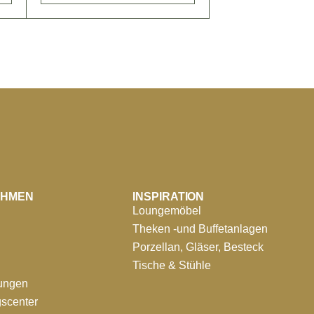
EHMEN
INSPIRATION
Loungemöbel
Theken -und Buffetanlagen
Porzellan, Gläser, Besteck
Tische & Stühle
tungen
scenter