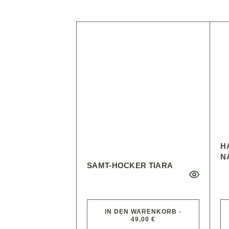
H
N
SAMT-HOCKER TIARA
IN DEN WARENKORB -
49,00 €