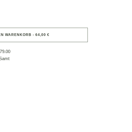
EN WARENKORB - 64,00 €
79.00
 Samt