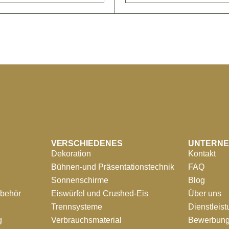
VERSCHIEDENES
UNTERN
Dekoration
Kontakt
Bühnen-und Präsentationstechnik
FAQ
Sonnenschirme
Blog
ubehör
Eiswürfel und Crushed-Eis
Über uns
Trennsysteme
Dienstleis
g
Verbrauchsmaterial
Bewerbung