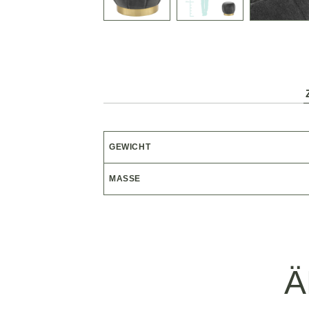
GEWICHT
MASSE
Ä