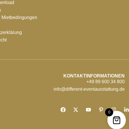
ownload
n
e Mietbedingungen
zerklärung
echt
KONTAKTINFORMATIONEN
+49 89 600 34 800
info@different-eventausstattung.de
0