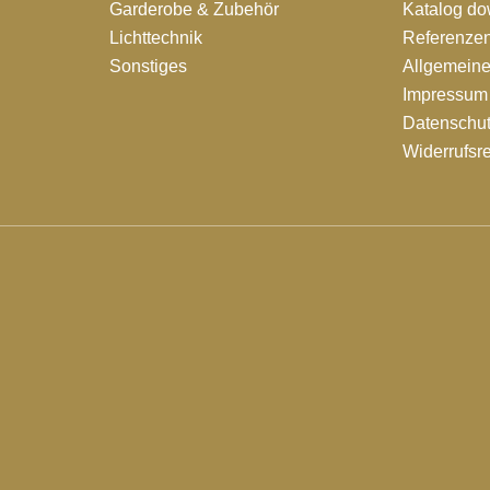
Garderobe & Zubehör
Katalog d
Lichttechnik
Referenze
Sonstiges
Allgemein
Impressum
Datenschut
Widerrufsr