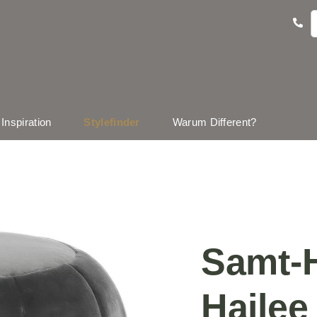
Inspiration
Stylefinder
Warum Different?
Samt-
Hailee