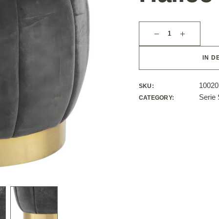
IN D
10020
SKU:
Serie
CATEGORY: