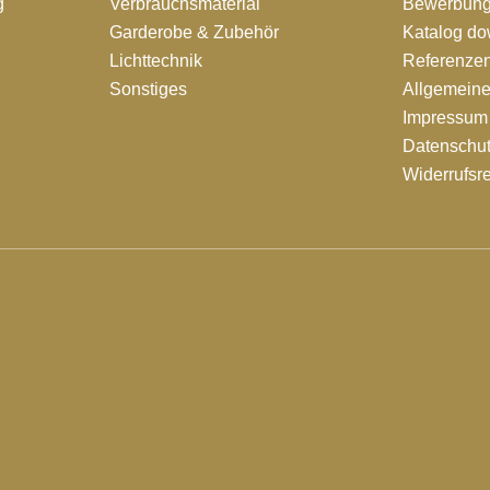
g
Verbrauchsmaterial
Bewerbung
Garderobe & Zubehör
Katalog d
Lichttechnik
Referenze
Sonstiges
Allgemein
Impressum
Datenschut
Widerrufsr