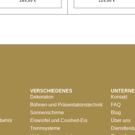
265,00 €
125,00 €
VERSCHIEDENES
UNTERN
Dekoration
Kontakt
Bühnen-und Präsentationstechnik
FAQ
Sonnenschirme
Blog
ubehör
Eiswürfel und Crushed-Eis
Über uns
Trennsysteme
Dienstleis