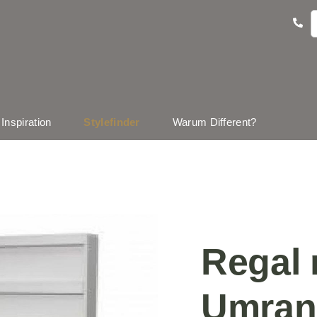
Inspiration
Stylefinder
Warum Different?
Regal 
Umran