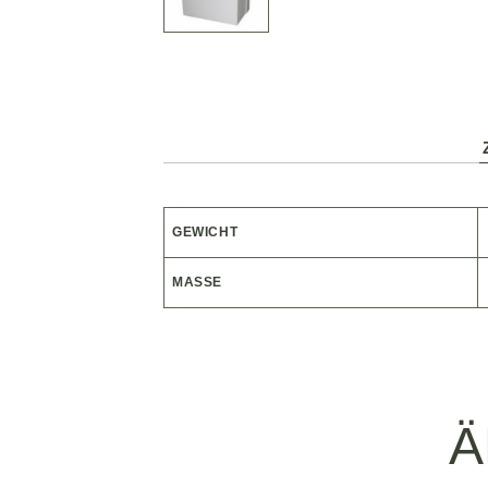
GEWICHT
MASSE
Ä