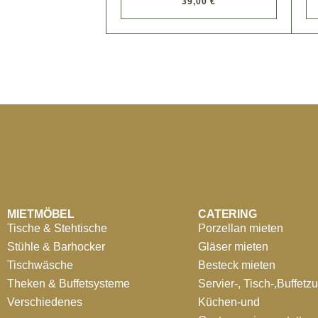
39,00 €
MIETMÖBEL
CATERING
Tische & Stehtische
Porzellan mieten
Stühle & Barhocker
Gläser mieten
Tischwäsche
Besteck mieten
Theken & Buffetsysteme
Servier-, Tisch-,Buffetz
Verschiedenes
Küchen-und