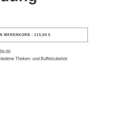
EN WARENKORB - 115,00 €
56.00
hiedene Theken- und Buffetzubehör