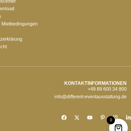
scenter
ownload
n
e Mietbedingungen
zerklärung
echt
KONTAKTINFORMATIONEN
+49 89 600 34 800
info@different-eventausstattung.de
0