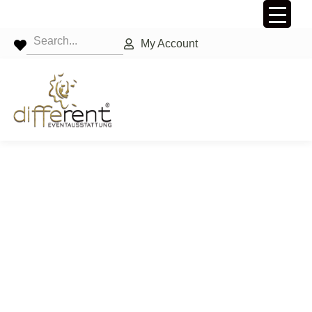
My Account