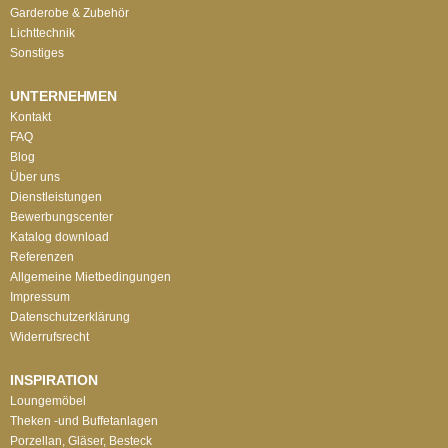
Garderobe & Zubehör
Lichttechnik
Sonstiges
UNTERNEHMEN
Kontakt
FAQ
Blog
Über uns
Dienstleistungen
Bewerbungscenter
Katalog download
Referenzen
Allgemeine Mietbedingungen
Impressum
Datenschutzerklärung
Widerrufsrecht
INSPIRATION
Loungemöbel
Theken -und Buffetanlagen
Porzellan, Gläser, Besteck