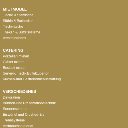
MIETMÖBEL
Tische & Stehtische
Stühle & Barhocker
Tischwäsche
Theken & Buffetsysteme
Verschiedenes
CATERING
Porzellan mieten
Gläser mieten
Besteck mieten
Servier-, Tisch-,Buffetzubehör
Küchen-und Gastronomieausstattung
VERSCHIEDENES
Dekoration
Bühnen-und Präsentationstechnik
Sonnenschirme
Eiswürfel und Crushed-Eis
Trennsysteme
Verbrauchsmaterial