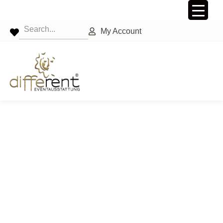
My Account