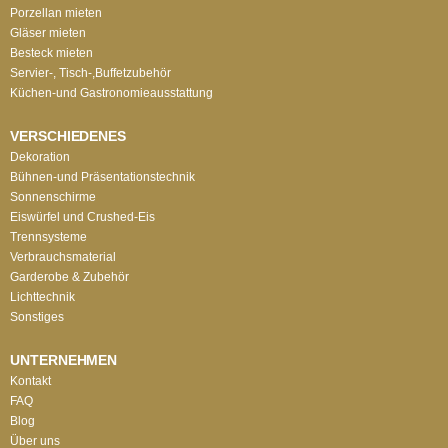
Porzellan mieten
Gläser mieten
Besteck mieten
Servier-, Tisch-,Buffetzubehör
Küchen-und Gastronomieausstattung
VERSCHIEDENES
Dekoration
Bühnen-und Präsentationstechnik
Sonnenschirme
Eiswürfel und Crushed-Eis
Trennsysteme
Verbrauchsmaterial
Garderobe & Zubehör
Lichttechnik
Sonstiges
UNTERNEHMEN
Kontakt
FAQ
Blog
Über uns