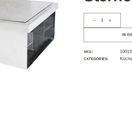
IN D
10019
SKU:
Küche
CATEGORIES: