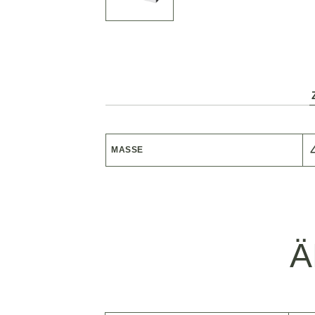
MASSE
Ä