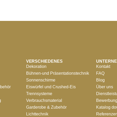
VERSCHIEDENES
UNTERN
Dekoration
Kontakt
Bühnen-und Präsentationstechnik
FAQ
Sonnenschirme
Blog
ubehör
Eiswürfel und Crushed-Eis
Über uns
Trennsysteme
Dienstleis
g
Verbrauchsmaterial
Bewerbung
Garderobe & Zubehör
Katalog d
Lichttechnik
Referenze