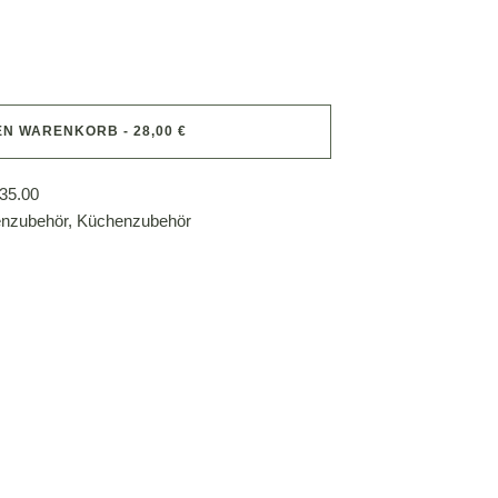
EN WARENKORB - 28,00 €
35.00
nzubehör
,
Küchenzubehör