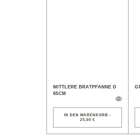
MITTLERE BRATPFANNE D
G
65CM
IN DEN WARENKORB -
25,00 €