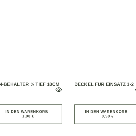
N-BEHÄLTER ½ TIEF 10CM
DECKEL FÜR EINSATZ 1-2
IN DEN WARENKORB -
IN DEN WARENKORB -
3,00 €
0,50 €