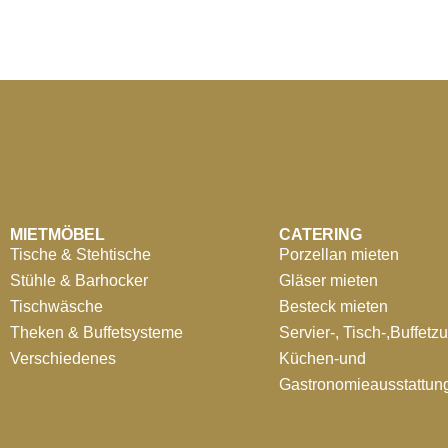
MIETMÖBEL
CATERING
Tische & Stehtische
Porzellan mieten
Stühle & Barhocker
Gläser mieten
Tischwäsche
Besteck mieten
Theken & Buffetsysteme
Servier-, Tisch-,Buffetz
Verschiedenes
Küchen-und
Gastronomieausstattun