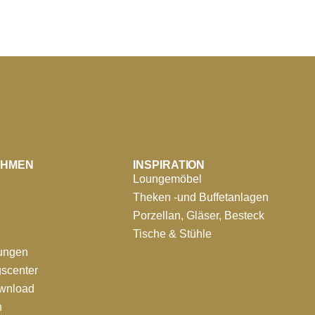
EHMEN
INSPIRATION
Loungemöbel
Theken -und Buffetanlagen
Porzellan, Gläser, Besteck
Tische & Stühle
tungen
scenter
ownload
n