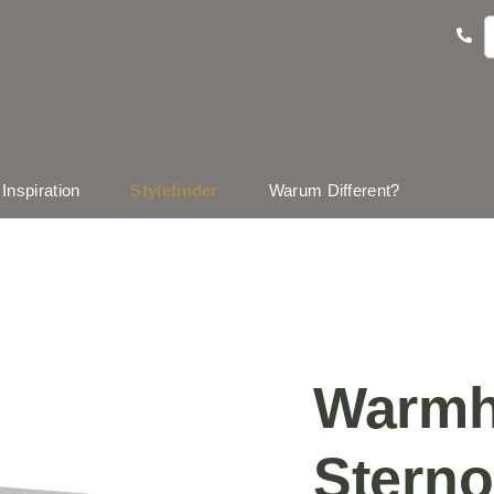
Inspiration
Stylefinder
Warum Different?
Warmha
Sterno