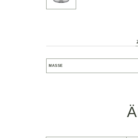
MASSE
Ä