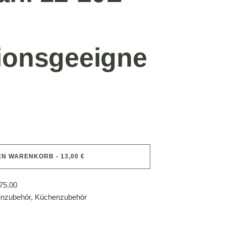
ionsgeeigne
EN WARENKORB - 13,00 €
75.00
nzubehör
,
Küchenzubehör