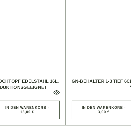
OCHTOPF EDELSTAHL 16L,
GN-BEHÄLTER 1-3 TIEF 6
NDUKTIONSGEEIGNET
IN DEN WARENKORB -
IN DEN WARENKORB -
13,00 €
3,00 €