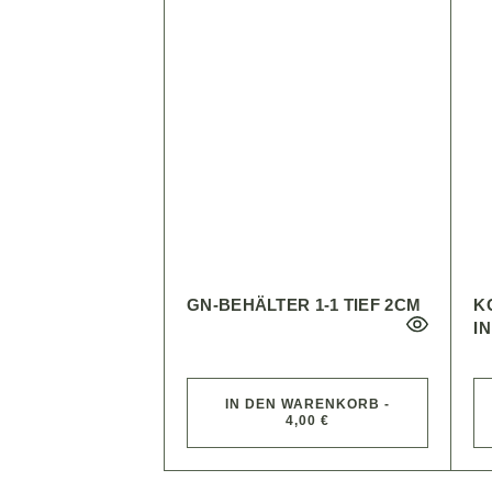
GN-BEHÄLTER 1-1 TIEF 2CM
K
I
IN DEN WARENKORB -
4,00 €