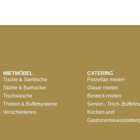
MIETMÖBEL
CATERING
Tische & Stehtische
Porzellan mieten
Stühle & Barhocker
Gläser mieten
Tischwäsche
Besteck mieten
Theken & Buffetsysteme
Servier-, Tisch-,Buffetz
Verschiedenes
Küchen-und
Gastronomieausstattun