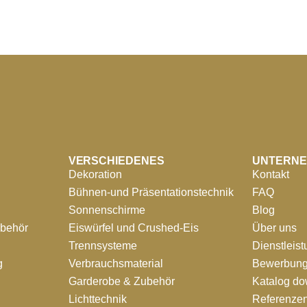
VERSCHIEDENES
UNTERN
Dekoration
Kontakt
Bühnen-und Präsentationstechnik
FAQ
Sonnenschirme
Blog
ubehör
Eiswürfel und Crushed-Eis
Über uns
Trennsysteme
Dienstleis
g
Verbrauchsmaterial
Bewerbung
Garderobe & Zubehör
Katalog d
Lichttechnik
Referenze