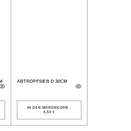
CM
ABTROPFSIEB D 30CM
IN DEN WARENKORB -
4,50 €