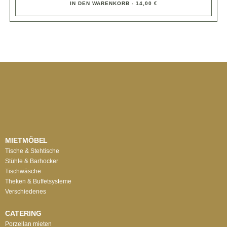
IN DEN WARENKORB - 14,00 €
MIETMÖBEL
Tische & Stehtische
Stühle & Barhocker
Tischwäsche
Theken & Buffetsysteme
Verschiedenes
CATERING
Porzellan mieten