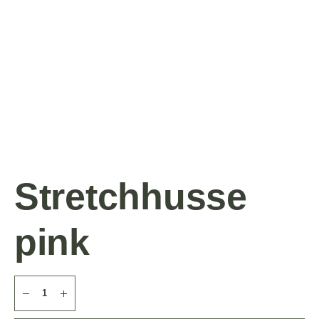
Stretchhusse
pink