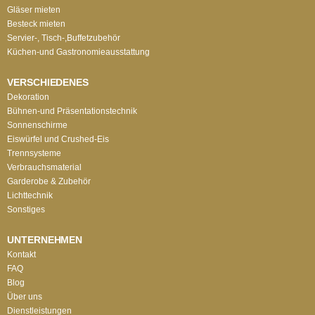
Gläser mieten
Besteck mieten
Servier-, Tisch-,Buffetzubehör
Küchen-und Gastronomieausstattung
VERSCHIEDENES
Dekoration
Bühnen-und Präsentationstechnik
Sonnenschirme
Eiswürfel und Crushed-Eis
Trennsysteme
Verbrauchsmaterial
Garderobe & Zubehör
Lichttechnik
Sonstiges
UNTERNEHMEN
Kontakt
FAQ
Blog
Über uns
Dienstleistungen