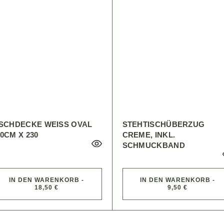
ISCHDECKE WEISS OVAL 3
STEHTISCHÜBERZUG
0CM X 230
CREME, INKL.
SCHMUCKBAND
IN DEN WARENKORB -
IN DEN WARENKORB -
18,50 €
9,50 €