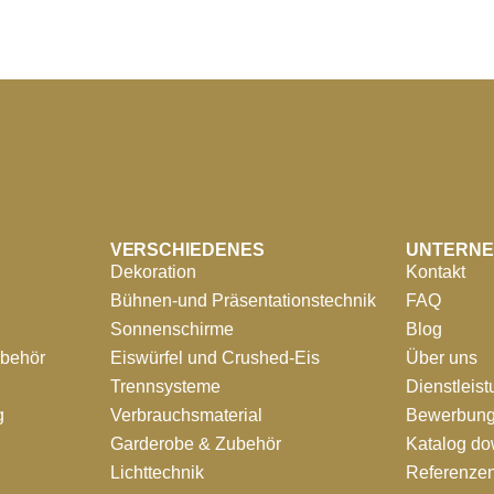
VERSCHIEDENES
UNTERN
Dekoration
Kontakt
Bühnen-und Präsentationstechnik
FAQ
Sonnenschirme
Blog
ubehör
Eiswürfel und Crushed-Eis
Über uns
Trennsysteme
Dienstleis
g
Verbrauchsmaterial
Bewerbung
Garderobe & Zubehör
Katalog d
Lichttechnik
Referenze