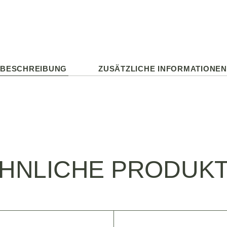
BESCHREIBUNG
ZUSÄTZLICHE INFORMATIONEN
HNLICHE PRODUK