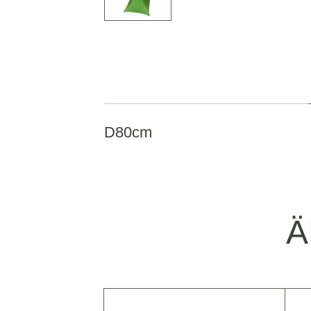
D80cm
Ä