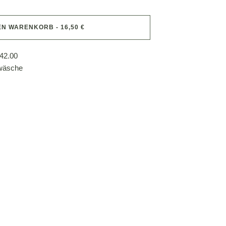
EN WARENKORB - 16,50 €
42.00
wäsche