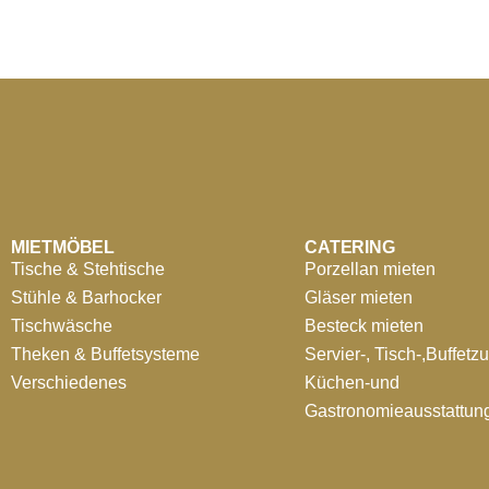
MIETMÖBEL
CATERING
Tische & Stehtische
Porzellan mieten
Stühle & Barhocker
Gläser mieten
Tischwäsche
Besteck mieten
Theken & Buffetsysteme
Servier-, Tisch-,Buffetz
Verschiedenes
Küchen-und
Gastronomieausstattun