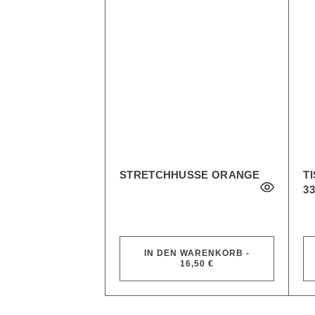
STRETCHHUSSE ORANGE
T
3
IN DEN WARENKORB -
16,50 €