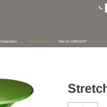
Inspiration
Stylefinder
Warum Different?
Stretc