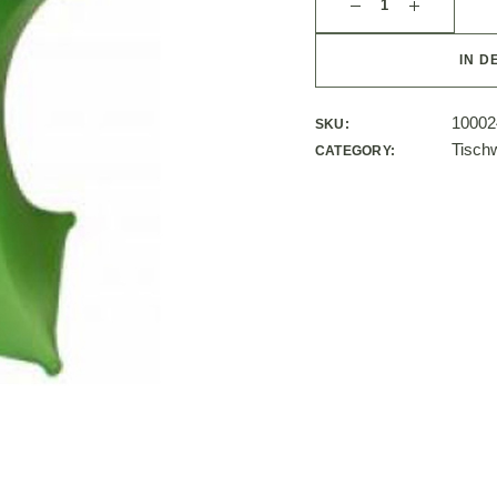
IN D
10002
SKU:
Tisch
CATEGORY: