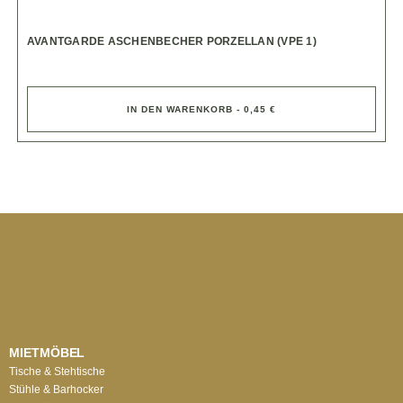
AVANTGARDE ASCHENBECHER PORZELLAN (VPE 1)
IN DEN WARENKORB - 0,45 €
MIETMÖBEL
Tische & Stehtische
Stühle & Barhocker