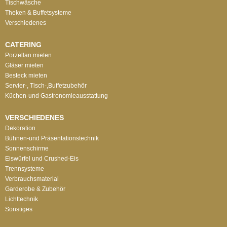
Tischwäsche
Theken & Buffetsysteme
Verschiedenes
CATERING
Porzellan mieten
Gläser mieten
Besteck mieten
Servier-, Tisch-,Buffetzubehör
Küchen-und Gastronomieausstattung
VERSCHIEDENES
Dekoration
Bühnen-und Präsentationstechnik
Sonnenschirme
Eiswürfel und Crushed-Eis
Trennsysteme
Verbrauchsmaterial
Garderobe & Zubehör
Lichttechnik
Sonstiges