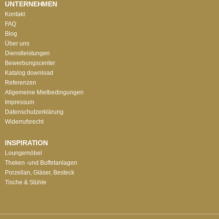
UNTERNEHMEN
Kontakt
FAQ
Blog
Über uns
Dienstleistungen
Bewerbungscenter
Katalog download
Referenzen
Allgemeine Mietbedingungen
Impressum
Datenschutzerklärung
Widerrufsrecht
INSPIRATION
Loungemöbel
Theken -und Buffetanlagen
Porzellan, Gläser, Besteck
Tische & Stühle