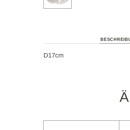
BESCHREIB
D17cm
Ä