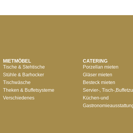
MIETMÖBEL
CATERING
Tische & Stehtische
Porzellan mieten
Stühle & Barhocker
Gläser mieten
Tischwäsche
Besteck mieten
Theken & Buffetsysteme
Servier-, Tisch-,Buffetz
Verschiedenes
Küchen-und
Gastronomieausstattun