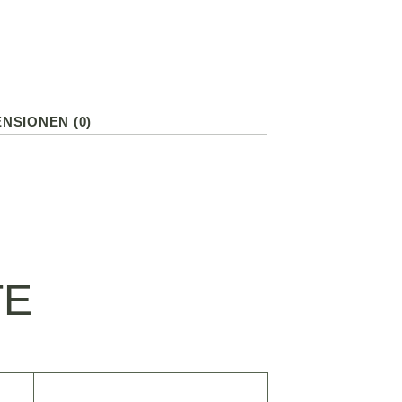
NSIONEN (0)
TE