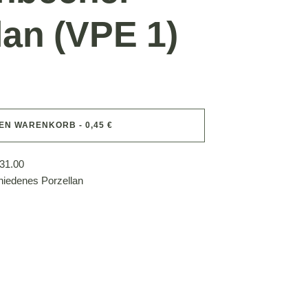
lan (VPE 1)
DEN WARENKORB - 0,45 €
31.00
hiedenes Porzellan