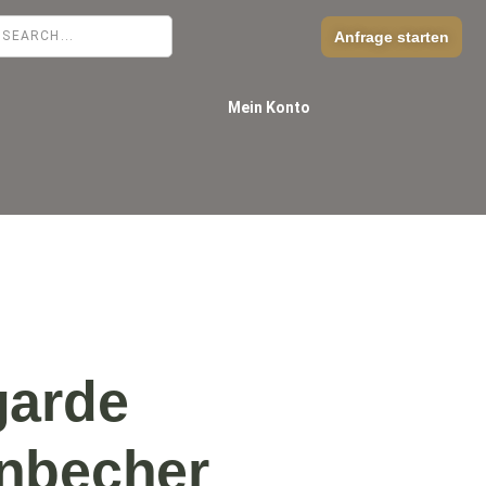
Anfrage starten
Mein Konto
garde
nbecher