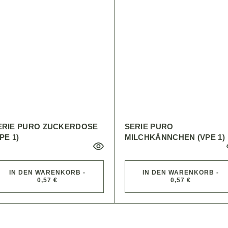
ERIE PURO ZUCKERDOSE
SERIE PURO
PE 1)
MILCHKÄNNCHEN (VPE 1)
IN DEN WARENKORB -
IN DEN WARENKORB -
0,57 €
0,57 €