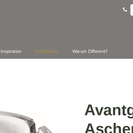
Inspiration
Stylefinder
Warum Different?
Avant
Asche