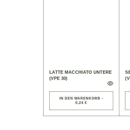
LATTE MACCHIATO UNTERE
S
(VPE 30)
(V
IN DEN WARENKORB -
0,24 €