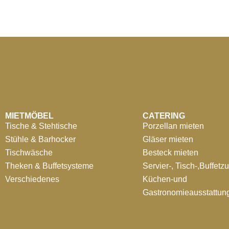
MIETMÖBEL
CATERING
Tische & Stehtische
Porzellan mieten
Stühle & Barhocker
Gläser mieten
Tischwäsche
Besteck mieten
Theken & Buffetsysteme
Servier-, Tisch-,Buffetz
Verschiedenes
Küchen-und
Gastronomieausstattun