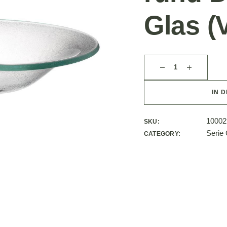
Glas (
IN 
10002
SKU:
Serie
CATEGORY: