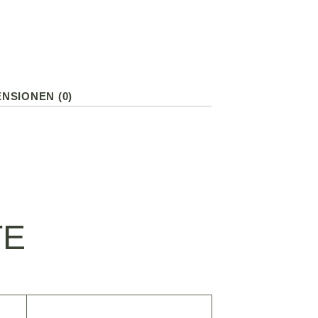
NSIONEN (0)
TE