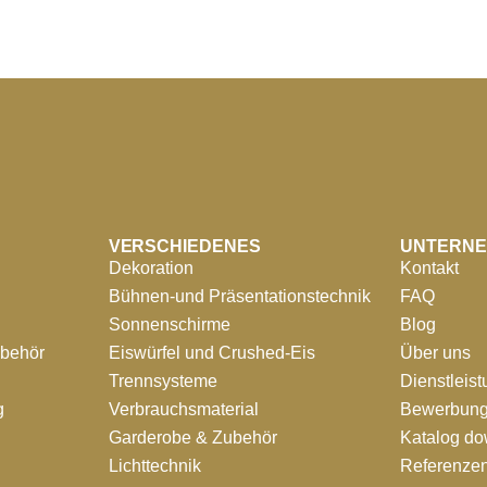
VERSCHIEDENES
UNTERN
Dekoration
Kontakt
Bühnen-und Präsentationstechnik
FAQ
Sonnenschirme
Blog
ubehör
Eiswürfel und Crushed-Eis
Über uns
Trennsysteme
Dienstleis
g
Verbrauchsmaterial
Bewerbung
Garderobe & Zubehör
Katalog d
Lichttechnik
Referenze