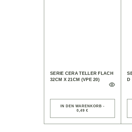
SERIE CERA TELLER FLACH
S
32CM X 21CM (VPE 20)
D 
IN DEN WARENKORB -
0,49 €