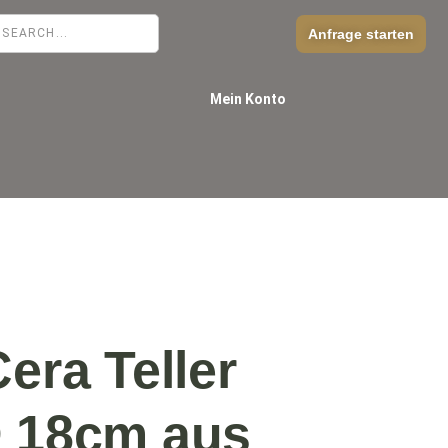
Anfrage starten
Mein Konto
Cera Teller
D 18cm aus