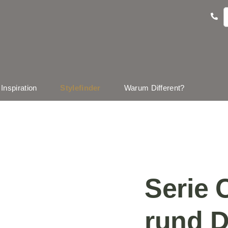
Inspiration
Stylefinder
Warum Different?
Serie 
rund 