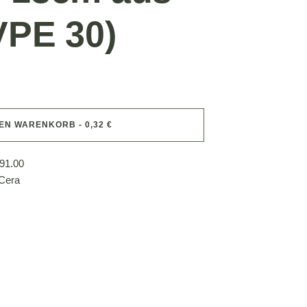
VPE 30)
DEN WARENKORB - 0,32 €
91.00
 Cera