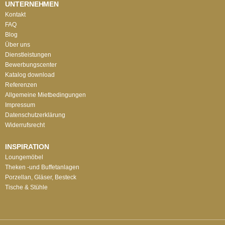
UNTERNEHMEN
Kontakt
FAQ
Blog
Über uns
Dienstleistungen
Bewerbungscenter
Katalog download
Referenzen
Allgemeine Mietbedingungen
Impressum
Datenschutzerklärung
Widerrufsrecht
INSPIRATION
Loungemöbel
Theken -und Buffetanlagen
Porzellan, Gläser, Besteck
Tische & Stühle