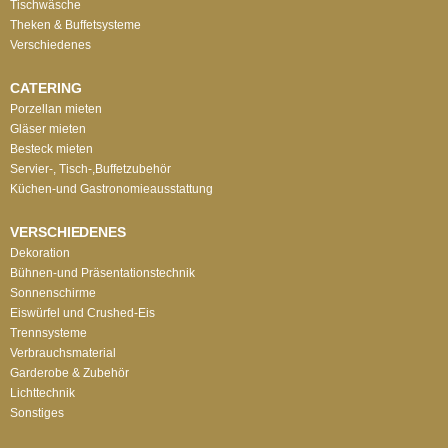
Tischwäsche
Theken & Buffetsysteme
Verschiedenes
CATERING
Porzellan mieten
Gläser mieten
Besteck mieten
Servier-, Tisch-,Buffetzubehör
Küchen-und Gastronomieausstattung
VERSCHIEDENES
Dekoration
Bühnen-und Präsentationstechnik
Sonnenschirme
Eiswürfel und Crushed-Eis
Trennsysteme
Verbrauchsmaterial
Garderobe & Zubehör
Lichttechnik
Sonstiges